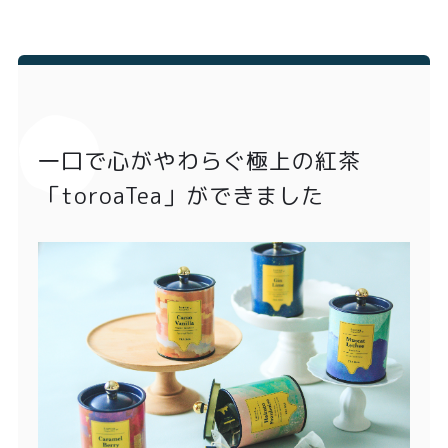
一口で心がやわらぐ極上の紅茶
「toroaTea」ができました