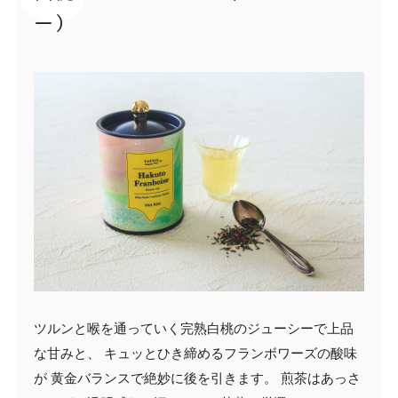
ー）
ツルンと喉を通っていく完熟白桃のジューシーで上品
な甘みと、 キュッとひき締めるフランボワーズの酸味
が 黄金バランスで絶妙に後を引きます。 煎茶はあっさ