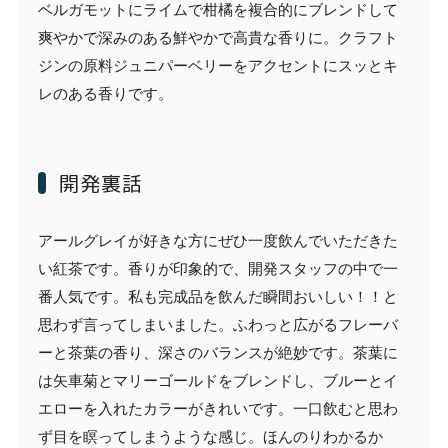
ベルガモットにライムで柑橘を複合的にブレンドして
爽やかで深みのある鮮やかで高貴な香りに。クラフト
ジンの原料ジュニパーベリーをアクセントにスッとキ
レのある香りです。
開発裏話
アールグレイが好きな方にぜひ一度飲んでいただきた
い紅茶です。香りが印象的で、開発スタッフの中で一
番人気です。私も完成品を飲んだ瞬間おいしい！！と
思わず言ってしまいました。ふわっと広がるフレーバ
ーと茶葉の香り、深さのバランスが絶妙です。茶葉に
は矢車菊とマリーゴールドをブレンドし、ブルーとイ
エローを入れたカラーがきれいです。一口飲むと思わ
ず目を瞑ってしまうような感じ。ほんのりわかるか