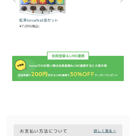
紅茶toroaTea5缶セット
¥
7,030
(税込)
お支払い方法について
詳しく見る＞