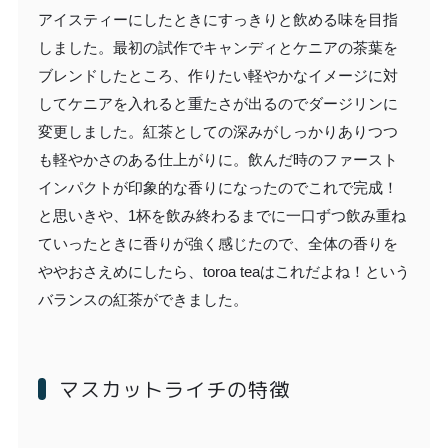
アイスティーにしたときにすっきりと飲める味を目指
しました。最初の試作でキャンディとケニアの茶葉を
ブレンドしたところ、作りたい軽やかなイメージに対
してケニアを入れると重たさが出るのでダージリンに
変更しました。紅茶としての深みがしっかりありつつ
も軽やかさのある仕上がりに。飲んだ時のファースト
インパクトが印象的な香りになったのでこれで完成！
と思いきや、1杯を飲み終わるまでに一口ずつ飲み重ね
ていったときに香りが強く感じたので、全体の香りを
ややおさえめにしたら、toroa teaはこれだよね！という
バランスの紅茶ができました。
マスカットライチの特徴