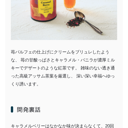
苺パルフェの仕上げにクリームをブリュレしたよう
な、 苺の甘酸っぱさとキャラメル・バニラが濃厚ミル
キーでデザートのような紅茶です。 雑味のない透き通
った高級アッサム茶葉を厳選し、 深い深い幸福へゆっ
くり誘います。
開発裏話
キャラメルベリーはなかなか味が決まらなくて、20回