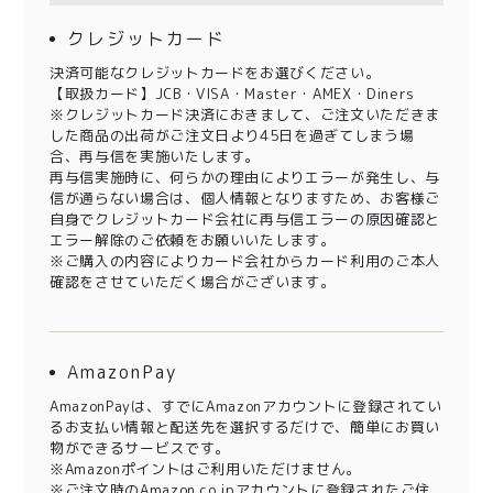
クレジットカード
決済可能なクレジットカードをお選びください。
【取扱カード】JCB・VISA・Master・AMEX・Diners
※クレジットカード決済におきまして、ご注文いただきま
した商品の出荷がご注文日より45日を過ぎてしまう場
合、再与信を実施いたします。
再与信実施時に、何らかの理由によりエラーが発生し、与
信が通らない場合は、個人情報となりますため、お客様ご
自身でクレジットカード会社に再与信エラーの原因確認と
エラー解除のご依頼をお願いいたします。
※ご購入の内容によりカード会社からカード利用のご本人
確認をさせていただく場合がございます。
AmazonPay
AmazonPayは、すでにAmazonアカウントに登録されてい
るお支払い情報と配送先を選択するだけで、簡単にお買い
物ができるサービスです。
※Amazonポイントはご利用いただけません。
※ご注文時のAmazon.co.jpアカウントに登録されたご住