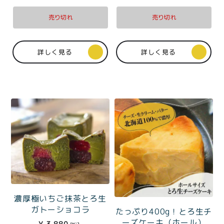
プライバシーポリシー
売り切れ
売り切れ
特定商取引法に基づく表記
詳しく見る
詳しく見る
濃厚極いちご抹茶とろ生
ガトーショコラ
たっぷり400g！とろ生チ
ーズケーキ（ホール）