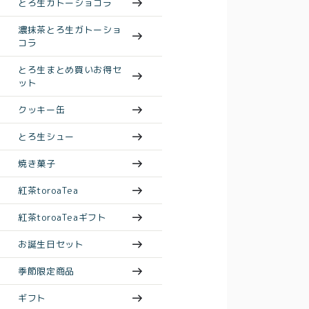
とろ生ガトーショコラ
濃抹茶とろ生ガトーショ
コラ
とろ生まとめ買いお得セ
ット
クッキー缶
とろ生シュー
焼き菓子
紅茶toroaTea
紅茶toroaTeaギフト
お誕生日セット
季節限定商品
ギフト