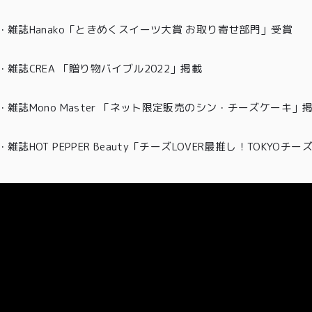
・
雑誌Hanako「ときめくスイーツ大賞 お取り寄せ部門」受賞
・雑誌CREA 「贈り物バイブル2022」掲載
・雑誌Mono Master 「ネット限定販売のシン・チーズケーキ」
・
雑誌HOT PEPPER Beauty「チーズLOVER最推し！TOKYO