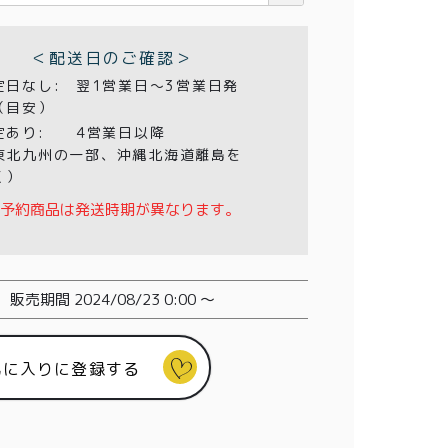
＜配送日のご確認＞
定日なし:
翌1営業日〜3営業日発
（目安）
定あり:
4営業日以降
東北九州の一部、沖縄北海道離島を
く）
予約商品は発送時期が異なります。
販売期間
2024/08/23 0:00
〜
気に入りに登録する