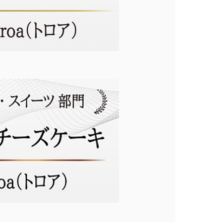
会員登録
株式会社フードクリエイティブファクトリー
〒599-8237
堺市中区深井水池町3210-1
10:00〜17:00（平日）