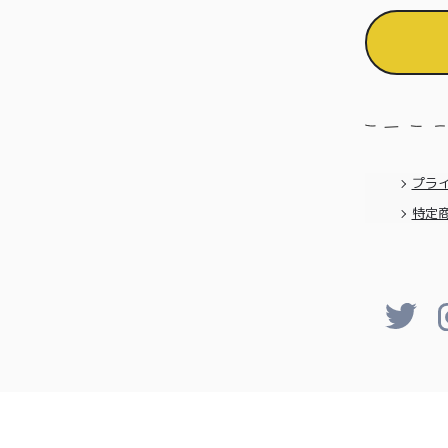
プラ
特定