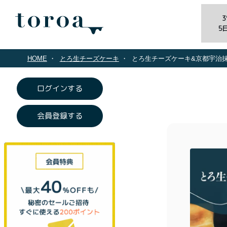
5
HOME
とろ生チーズケーキ
とろ生チーズケーキ&京都宇治
ログインする
会員登録する