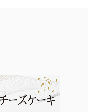
0
ログイン
カート