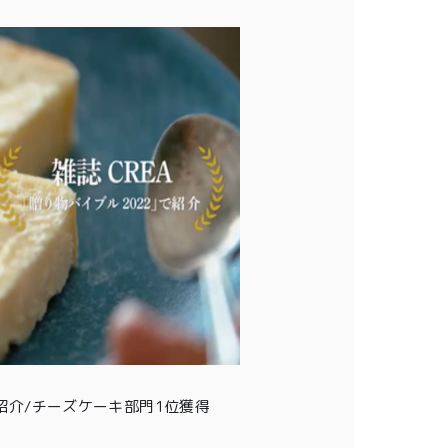
介/チーズケーキ部門1位獲得