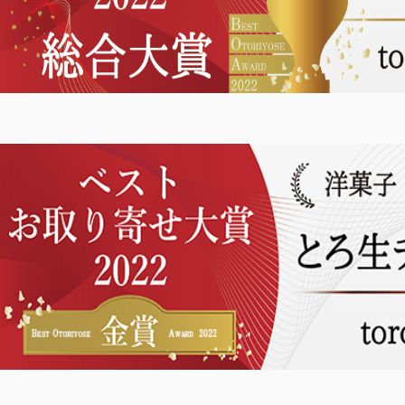
00〜
イド
メンバー
会社概要
99
特典
お問い合
00〜
わせ