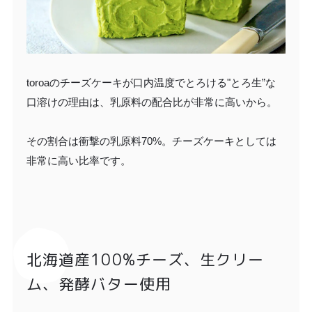
toroaのチーズケーキが口内温度でとろける"とろ生”な
口溶けの理由は、乳原料の配合比が非常に高いから。
その割合は衝撃の乳原料70%。チーズケーキとしては
非常に高い比率です。
北海道産100%チーズ、生クリー
ム、発酵バター使用