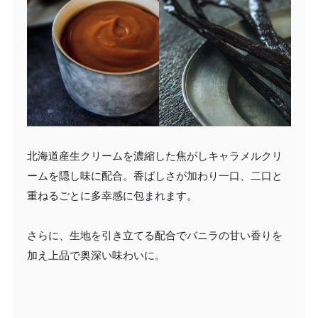
北海道産生クリームを濃縮した焦がしキャラメルクリ
ームを隠し味に配合。香ばしさが加わり一口、二口と
重ねるごとに多幸感に包まれます。
さらに、生地を引き立てる配合でバニラの甘い香りを
加え上品で奥深い味わいに。