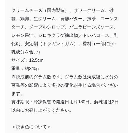
クリームチーズ（国内製造）、サワークリーム、砂
糖、鶏卵、生クリーム、発酵バター、抹茶、コーンス
ターチ、メープルシロップ、バニラビーンズソース、
レモン果汁、シロキクラゲ抽出物／トレハロース、乳
化剤、安定剤（トラガントガム）、香料（一部に卵・
乳成分を含む）
サイズ：12.5cm
重量：約340g
※焼成前のグラム数です。グラム数は焼成後に水分の
蒸発等の影響により多少の変化が生じる場合がござい
ます。
賞味期限：冷凍保管で発送日より180日、解凍後は2日
以内にお召し上がりください。
＜焼き色について＞