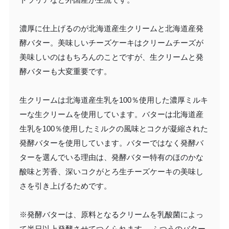
濃厚に仕上げるのが北海道産生クリームと北海道産発
酵バター。美味しいチーズケーキはクリームチーズが
美味しいのはもちろんのことですが、生クリームと発
酵バターも大変重要です。
生クリームは北海道産生乳を100％使用した濃厚ミルキ
ーな生クリームを使用しています。バターは北海道産
生乳を100％使用したミルクの風味とコクが凝縮された
発酵バターを使用しています。バターではなく発酵バ
ターを選んでいる理由は、発酵バター特有のほのかな
酸味と芳香、深いコクがとろ生チーズケーキの美味し
さを引き上げるためです。
※発酵バターは、原料となるクリームを乳酸菌によっ
て半日以上発酵させてつくられます。 ふつうのバター