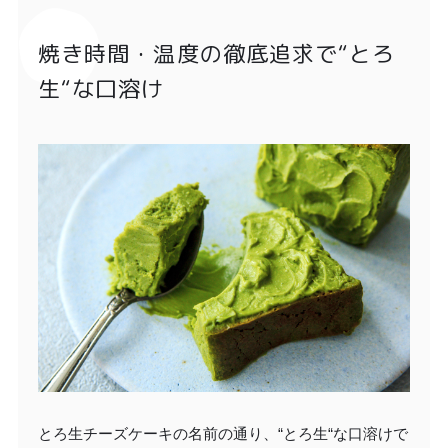
焼き時間・温度の徹底追求で“とろ
生“な口溶け
とろ生チーズケーキの名前の通り、“とろ生“な口溶けで