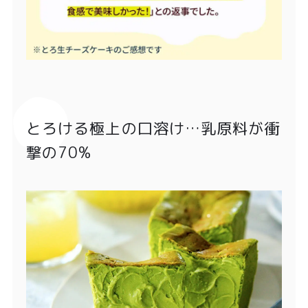
とろける極上の口溶け…乳原料が衝
撃の70%