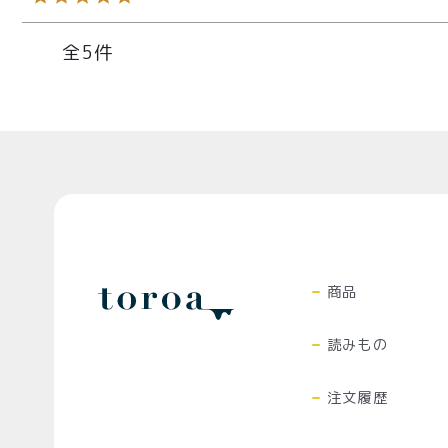
5
Top
商品
読みもの
注文履歴