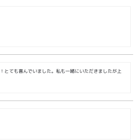
〒599-8237
堺市中区深井水池町3210-1
10:00〜17:00（平日）
！とても喜んでいました。私も一緒にいただきましたが上