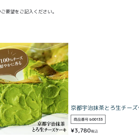
やご要望をご記入ください。
京都宇治抹茶とろ生チーズ
商品番号
b00133
¥
3,780
税込