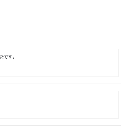
たです。
0
ログイン
カート
会員登録
株式会社フードクリエイティブファクトリー