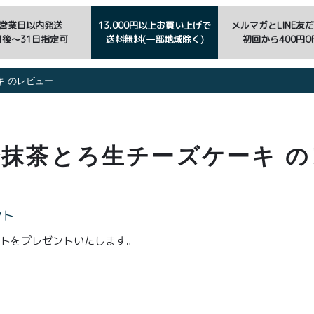
3営業日以内発送
13,000円以上お買い上げで
メルマガとLINE友
日後〜31日指定可
送料無料(一部地域除く)
初回から400円OF
 のレビュー
抹茶とろ生チーズケーキ 
ント
ントをプレゼントいたします。
。