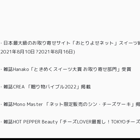
・
日本最大級のお取り寄せサイト「おとりよせネット」スイーツ紹
(2021年8月10日?2021年8月16日)
・
雑誌Hanako「ときめくスイーツ大賞 お取り寄せ部門」受賞
・雑誌CREA 「贈り物バイブル2022」掲載
・雑誌Mono Master 「ネット限定販売のシン・チーズケーキ」
TOP
・
雑誌HOT PEPPER Beauty「チーズLOVER最推し！TOKYO
商品
読みもの
ご利用ガ