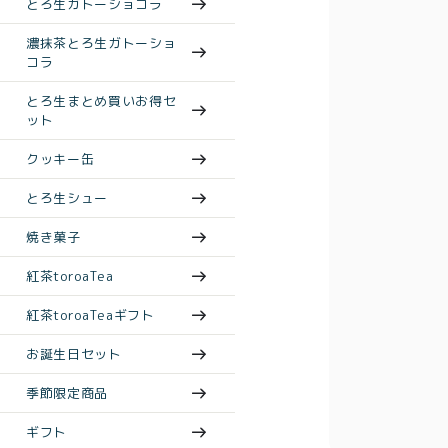
とろ生ガトーショコラ
濃抹茶とろ生ガトーショ
コラ
とろ生まとめ買いお得セ
ット
クッキー缶
とろ生シュー
焼き菓子
紅茶toroaTea
紅茶toroaTeaギフト
お誕生日セット
季節限定商品
ギフト