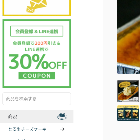
商品
とろ生チーズケーキ