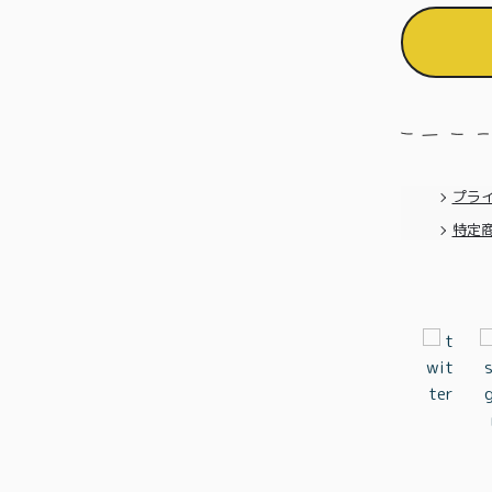
プラ
特定