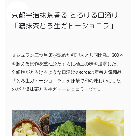
京都宇治抹茶香る とろける口溶け
「濃抹茶とろ生ガトーショコラ」
ミシュラン三つ星店が認めた料理人と共同開発。300本
を超える試作を重ねひたすらに極上の味を追求した、
全細胞がとろけるような口溶けのtoroaの定番人気商品
「とろ生ガトーショコラ」を抹茶で和の味わいにした
のが「濃抹茶とろ生ガトーショコラ」です。