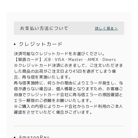
お支払い方法について
詳しく見る＞
クレジットカード
決済可能なクレジットカードをお選びください。
【取扱カード】JCB・VISA・Master・AMEX・Diners
※クレジットカード決済におきまして、ご注文いただきま
した商品の出荷がご注文日より45日を過ぎてしまう場
合、再与信を実施いたします。
再与信実施時に、何らかの理由によりエラーが発生し、与
信が通らない場合は、個人情報となりますため、お客様ご
自身でクレジットカード会社に再与信エラーの原因確認と
エラー解除のご依頼をお願いいたします。
※ご購入の内容によりカード会社からカード利用のご本人
確認をさせていただく場合がございます。
AmazonPay