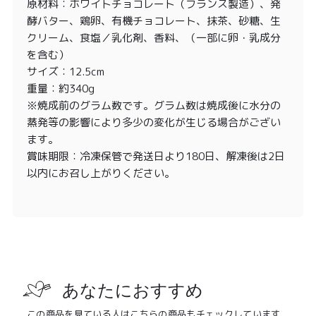
原材料：ホワイトチョコレート（フランス製造）、発
酵バター、鶏卵、有機チョコレート、抹茶、砂糖、生
クリーム、食塩／乳化剤、香料、（一部に卵・乳成分
を含む）
サイズ：12.5cm
重量：約340g
※焼成前のグラム数です。グラム数は焼成後に水分の
蒸発等の影響により多少の変化が生じる場合がござい
ます。
賞味期限：冷凍保管で発送日より180日、解凍後は2日
以内にお召し上がりください。
あなたにおすすめ
この商品を見ている人はこちらの商品もチェックしています