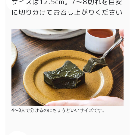
サイズは12.5cm。7〜8切れを目安
に切り分けてお召し上がりください
4〜8人で分けるのにちょうどいいサイズです。