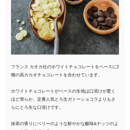
フランス カオカ社のホワイトチョコレートをベースに2
種の高カカオチョコレートを合わせています。
ホワイトチョコレートがベースの生地は口溶けが驚く
ほど滑らか。定番人気とろ生ガトーショコラよりもさ
らにとろ生な口溶けです。
抹茶の香りにベリーのような鮮やかな酸味&ナッツのよ