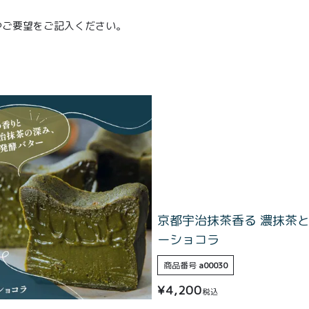
やご要望をご記入ください。
京都宇治抹茶香る 濃抹茶
ーショコラ
商品番号
a00030
¥
4,200
税込