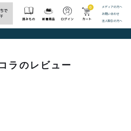
メディアの方へ
0
だちで
お問い合わせ
F
読みもの
新着商品
ログイン
カート
法人取引の方へ
CLOSE
ョコラのレビュー