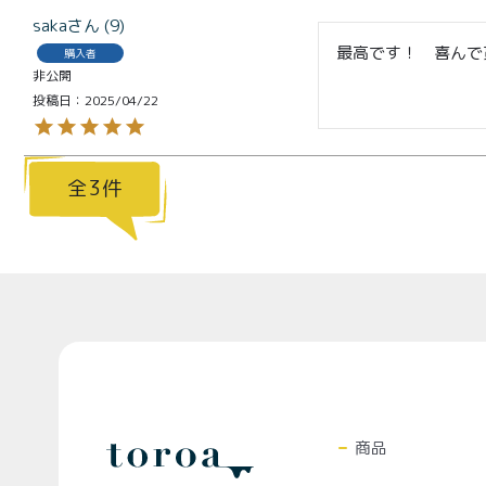
ール
saka
9
最高です！　喜んで
購入者
非公開
投稿日
2025/04/22
プライバシーポリシー
3
Top
商品