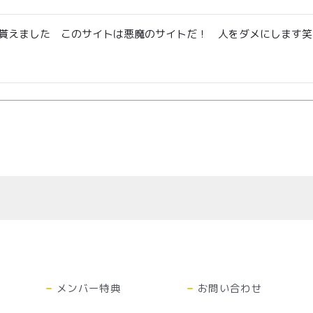
貰えました　このサイトは悪魔のサイトだ！　人をダメにします笑
特定商取引法に基づく表記
メンバー特典
お問い合わせ