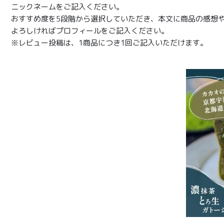
ニックネームをご記入ください。
おすすめ度を5段階から選択していただき、本文に商品の感想
よろしければプロフィールをご記入ください。
※レビュー投稿は、1商品につき1回ご記入いただけます。
商品一覧
とろ生ガ
トーショ
コラ