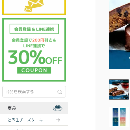
商品
とろ生チーズケーキ