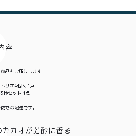
特定商取引法に基づく表記
内容
の商品をお届けします。
トリオ4個入 1点
5種セット 1点
ル便での配送です。
のカカオが芳醇に香る