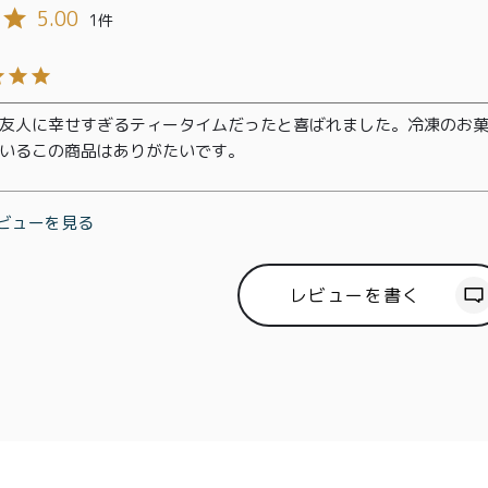
00〜
イド
5.00
1
メンバー
会社概要
99
特典
お問い合
00〜
わせ
友人に幸せすぎるティータイムだったと喜ばれました。冷凍のお
いるこの商品はありがたいです。
ビューを見る
レビューを書く