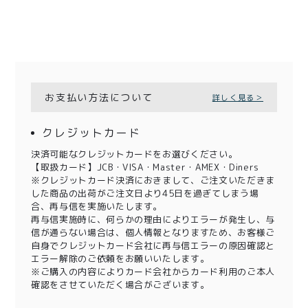
お支払い方法について
詳しく見る＞
クレジットカード
決済可能なクレジットカードをお選びください。
【取扱カード】JCB・VISA・Master・AMEX・Diners
※クレジットカード決済におきまして、ご注文いただきま
した商品の出荷がご注文日より45日を過ぎてしまう場
合、再与信を実施いたします。
再与信実施時に、何らかの理由によりエラーが発生し、与
信が通らない場合は、個人情報となりますため、お客様ご
自身でクレジットカード会社に再与信エラーの原因確認と
エラー解除のご依頼をお願いいたします。
※ご購入の内容によりカード会社からカード利用のご本人
確認をさせていただく場合がございます。