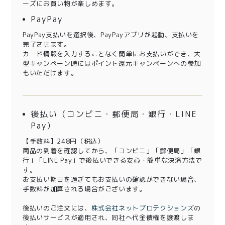
ーズにお買い物が楽しめます。
PayPay
PayPay支払いを選択後、PayPayアプリが起動、支払いを
完了させます。
カード情報を入力することなく簡単にお支払いができ、大
型キャンペーン時にはポイント還元キャンペーンへの参加
もいただけます。
後払い（コンビニ・郵便局・銀行・LINE
Pay）
【手数料】248円（税込）
商品の到着を確認してから、「コンビニ」「郵便局」「銀
行」「LINE Pay」で後払いできる安心・簡単な決済方法で
す。
お支払い期日を過ぎてもお支払いの確認ができない場合、
手数料が加算される場合がございます。
後払いのご注文には、
株式会社ネットプロテクションズ
の
後払いサービスが適用され、同社へ代金債権を譲渡しま