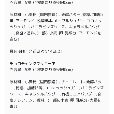
内容量：5枚（1枚あたり直径約6cm）
原材料：小麦粉（国内製造）､発酵バター､紛糖､加糖卵
黄､アーモンド､脱脂粉乳､メープルシュガー､ココナッ
ツシュガー､バニラビンズソース、キャラメルパウダ
ー､食塩／香料､(一部に小麦･卵･乳成分･アーモンドを
含む）
賞味期限：発送日より14日以上
チョコチャンククッキー▼
内容量：5枚（1枚あたり直径約6cm）
原材料：小麦粉（国内製造）､チョコレート､発酵バタ
ー､粉糖、加糖卵黄､ココナッツシュガー､バニラビンズ
ソース、キャラメルパウダー､有機ココアパウダー､食
塩／レシチン、香料、(一部に小麦･卵･乳成分･大豆を
含む)