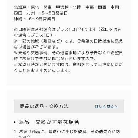
北海道・東北・関東・甲信越・北陸・中部・関西・中国・
四国・九州 … 5～8日営業日
沖縄 … 6～9日営業日
※日曜をはさむ場合はプラス1日となります（祝日をはさ
む場合もプラス1日）。
※一部の地域（離島など）では、ご希望の日時指定に添え
ない場合がございます。
※天候や交通事情、その他諸事情により予告なくご希望日
時にお届けできない場合がございますので、
ご希望日時がございます際は、余裕をもってご注文いただ
くことをおすすめいたします。
商品の返品・交換方法
詳しく見る＞
返品・交換が可能な場合
1. お届け商品に、運送中に生じた破損、その他欠陥があ
った場合