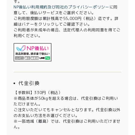
す。
NP後払い利用規約及び同社のプライバシーポリシー
に同
意して、後払いサービスをご選択ください。
ご利用限度額は累計残高で55,000円（税込）迄です。詳
細はバナーをクリックしてご確認下さい。
ご利用者が未成年の場合、法定代理人の利用同意を得てご
利用ください。
代金引換
【手数料】330円（税込）
※商品本体が50kgを超える場合は、代金引換はご利用い
ただけません。
ご注文いただいてもキャンセルとなります。代金引換以外
のお支払い方法をお選びください。
※一部地域（離島）では、代金引換はご利用いただけませ
ん。