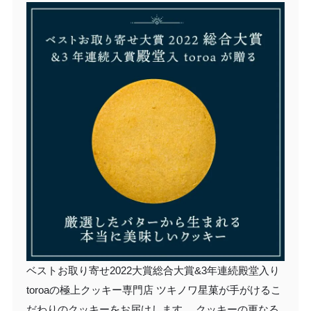
ベストお取り寄せ2022大賞総合大賞&3年連続殿堂入り
toroaの極上クッキー専門店 ツキノワ星菓が手がけるこ
だわりのクッキーをお届けします。 クッキーの更なる