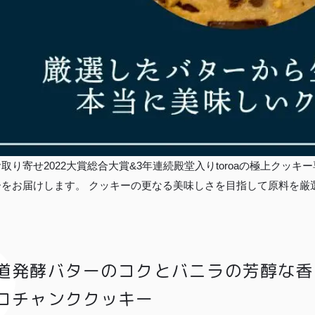
取り寄せ2022大賞総合大賞&3年連続殿堂入りtoroaの極上クッ
ーをお届けします。 クッキーの更なる美味しさを目指して原料を厳
。
道発酵バターのコクとバニラの芳醇な香
コチャンククッキー