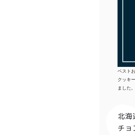
ベストお
クッキ
ました
北海
チョ