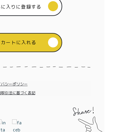
気に入りに登録する
カートに入れる
イバシーポリシー
商取引法に基づく表記