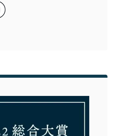
会員登録
株式会社フードクリエイティブファクトリー
〒599-8237
堺市中区深井水池町3210-1
10:00〜17:00（平日）