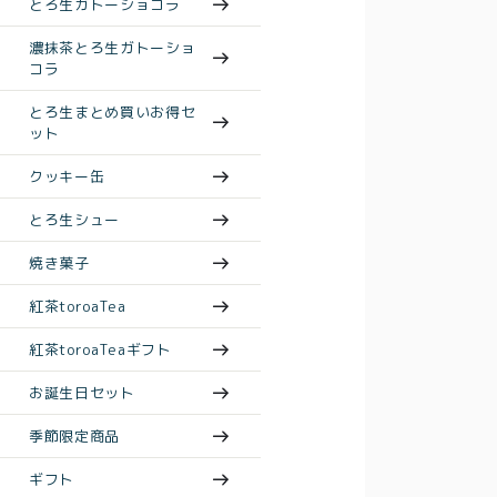
とろ生ガトーショコラ
濃抹茶とろ生ガトーショ
コラ
とろ生まとめ買いお得セ
ット
クッキー缶
とろ生シュー
焼き菓子
紅茶toroaTea
紅茶toroaTeaギフト
お誕生日セット
季節限定商品
ギフト