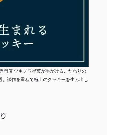
キー専門店 ツキノワ星菓が手がけるこだわりの
選。試作を重ねて極上のクッキーを生み出し
り