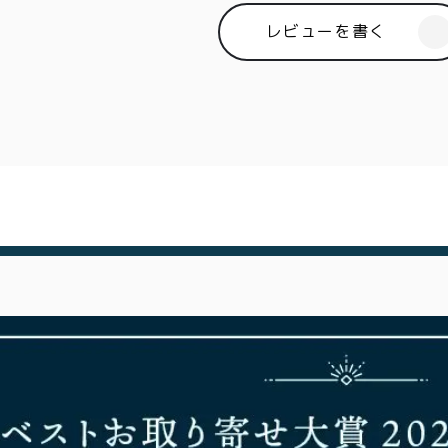
00〜
イド
レビューを書く
メンバー
会社概要
99
特典
お問い合
00〜
わせ