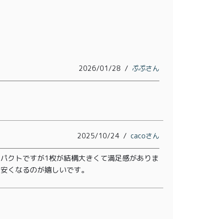
2026/01/28
ぷぷ
2025/10/24
caco
パクトですが1枚が結構大きくて満足感がありま
お安くなるのが嬉しいです。
0
ログイン
カート