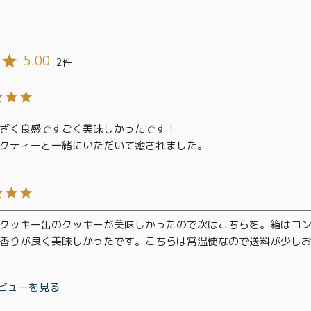
5.00
2
ざく食感ですごく美味しかったです！

クティーと一緒にいただいて癒されました。
クッキー缶のクッキーが美味しかったので次はこちらを。箱はコン
香りが良く美味しかったです。こちらは常温便なので送料が少し
TOP
ビューを見る
商品
読みもの
ご利用ガ