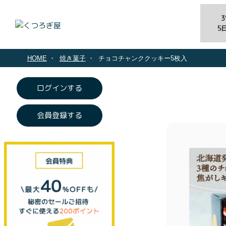
5
HOME
焼き菓子
チョコチャンククッキー5枚入
ログインする
会員登録する