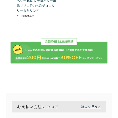
ベリー10個入 発酵バター薫
るサブレでいちごチョコク
リームをサンド
¥
1,880
(税込)
お支払い方法について
詳しく見る＞