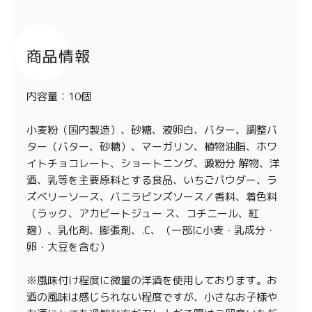
商品情報
内容量：10個
小麦粉（国内製造）、砂糖、液卵白、バター、調整バ
ター（バター、砂糖）、マーガリン、植物油脂、ホワ
イトチョコレート、ショートニング、澱粉分 解物、洋
酒、乳等を主要原料とする食品、いちごパウダー、ラ
ズベリーソース、バニラビンズソース／香料、着色料
（ラック、アカビートジュー ス、コチニール、紅
麹）、乳化剤、膨張剤、.C、（一部に小麦・乳成分・
卵・大豆を含む）
※風味付け程度に微量の洋酒を使用しております。お
酒の風味は感じられない程度ですが、小さなお子様や