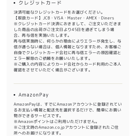
クレジットカード
決済可能なクレジットカードをお選びください。
【取扱カード】JCB・VISA・Master・AMEX・Diners
※クレジットカード決済におきまして、ご注文いただきま
した商品の出荷がご注文日より45日を過ぎてしまう場
合、再与信を実施いたします。
再与信実施時に、何らかの理由によりエラーが発生し、与
信が通らない場合は、個人情報となりますため、お客様ご
自身でクレジットカード会社に再与信エラーの原因確認と
エラー解除のご依頼をお願いいたします。
※ご購入の内容によりカード会社からカード利用のご本人
確認をさせていただく場合がございます。
AmazonPay
AmazonPayは、すでにAmazonアカウントに登録されてい
るお支払い情報と配送先を選択するだけで、簡単にお買い
物ができるサービスです。
※Amazonポイントはご利用いただけません。
※ご注文時のAmazon.co.jpアカウントに登録されたご住
所へのお届けになります。