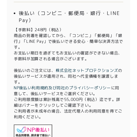
後払い（コンビニ・郵便局・銀行・LINE
Pay）
【手数料】248円（税込）
商品の到着を確認してから、「コンビニ」「郵便局」「銀
行」「LINE Pay」で後払いできる安心・簡単な決済方法で
す。
お支払い期日を過ぎてもお支払いの確認ができない場合、
手数料が加算される場合がございます。
後払いのご注文には、
株式会社ネットプロテクションズ
の
後払いサービスが適用され、同社へ代金債権を譲渡しま
す。
NP後払い利用規約及び同社のプライバシーポリシー
に同
意して、後払いサービスをご選択ください。
ご利用限度額は累計残高で55,000円（税込）迄です。詳
細はバナーをクリックしてご確認下さい。
ご利用者が未成年の場合、法定代理人の利用同意を得てご
利用ください。