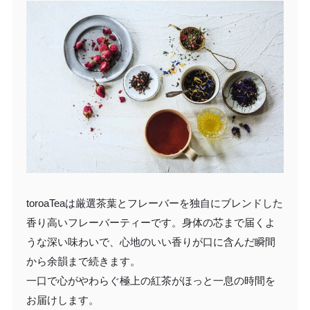
toroaTeaは厳選茶葉とフレーバーを独自にブレンドした
香り高いフレーバーティーです。身体の芯まで届くよ
うな深い味わいで、心地のいい香りが口に含んだ瞬間
から余韻まで続きます。
一口で心がやわらぐ極上の紅茶がほっと一息の時間を
お届けします。