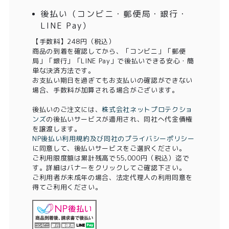
後払い（コンビニ・郵便局・銀行・
LINE Pay）
【手数料】248円（税込）
商品の到着を確認してから、「コンビニ」「郵便
局」「銀行」「LINE Pay」で後払いできる安心・簡
単な決済方法です。
お支払い期日を過ぎてもお支払いの確認ができない
場合、手数料が加算される場合がございます。
後払いのご注文には、
株式会社ネットプロテクショ
ンズ
の後払いサービスが適用され、同社へ代金債権
を譲渡します。
NP後払い利用規約及び同社のプライバシーポリシー
に同意して、後払いサービスをご選択ください。
ご利用限度額は累計残高で55,000円（税込）迄で
す。詳細はバナーをクリックしてご確認下さい。
ご利用者が未成年の場合、法定代理人の利用同意を
得てご利用ください。