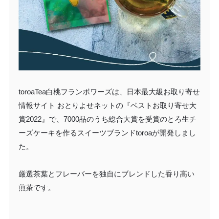
toroaTea白桃フランボワーズは、日本最大級お取り寄せ
情報サイト おとりよせネットの『ベストお取り寄せ大
賞2022』で、7000品のうち総合大賞を受賞のとろ生チ
ーズケーキを作るスイーツブランドtoroaが開発しまし
た。
厳選茶葉とフレーバーを独自にブレンドした香り高い
煎茶です。