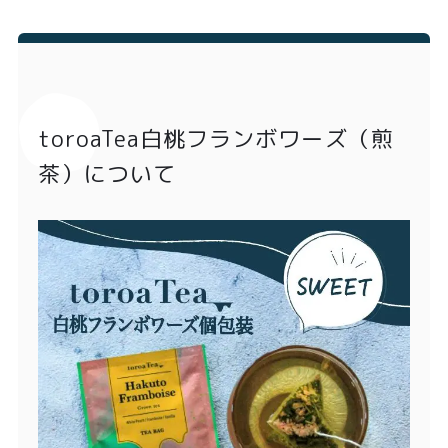
toroaTea白桃フランボワーズ（煎
茶）について