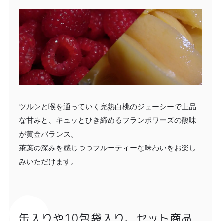
ツルンと喉を通っていく完熟白桃のジューシーで上品
な甘みと、キュッとひき締めるフランボワーズの酸味
が黄金バランス。
茶葉の深みを感じつつフルーティーな味わいをお楽し
みいただけます。
缶入りや10包袋入り、セット商品