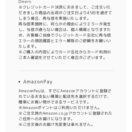
Diners
※クレジットカード決済におきまして、ご注文いた
だきました商品の出荷がご注文日より45日を過ぎて
しまう場合、再与信を実施いたします。
再与信実施時に、何らかの理由によりエラーが発生
し、与信が通らない場合は、個人情報となりますた
め、お客様ご自身でクレジットカード会社に再与信
エラーの原因確認とエラー解除のご依頼をお願いい
たします。
※ご購入の内容によりカード会社からカード利用の
ご本人確認をさせていただく場合がございます。
AmazonPay
AmazonPayは、すでにAmazonアカウントに登録さ
れているお支払い情報と配送先を選択するだけで、
簡単にお買い物ができるサービスです。
※Amazonポイントはご利用いただけません。
※ご注文時のAmazon.co.jpアカウントに登録された
ご住所へのお届けになります。
※ご注文後のお届け先変更は承れません。