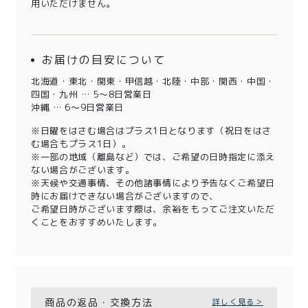
用いただけません。
お届けの目安について
北海道・東北・関東・甲信越・北陸・中部・関西・中国・
四国・九州 … 5～8日営業日
沖縄 … 6～9日営業日
※日曜をはさむ場合はプラス1日となります（祝日をはさ
む場合もプラス1日）。
※一部の地域（離島など）では、ご希望の日時指定に添え
ない場合がございます。
※天候や交通事情、その他諸事情により予告なくご希望日
時にお届けできない場合がございますので、
ご希望日時がございます際は、余裕をもってご注文いただ
くことをおすすめいたします。
商品の返品・交換方法
詳しく見る＞