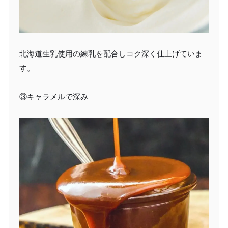
北海道生乳使用の練乳を配合しコク深く仕上げていま
す。
③キャラメルで深み