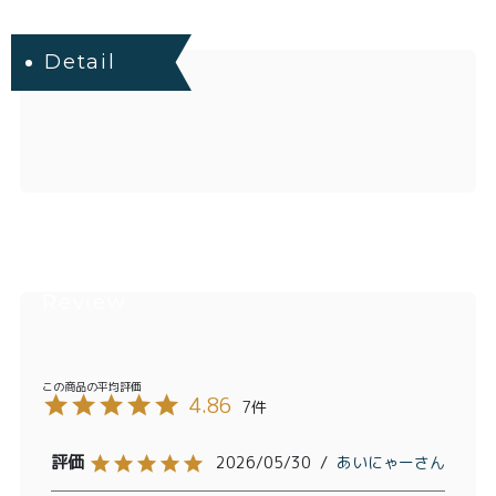
Detail
4.86
7
2026/05/30
あいにゃー