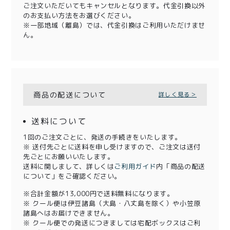
ご注文いただいてもキャンセルとなります。代金引換以外
のお支払い方法をお選びください。
※一部地域（離島）では、代金引換はご利用いただけませ
ん。
商品の配送について
詳しく見る＞
送料について
1回のご注文ごとに、発送の手続きをいたします。
※ 送付先ごとに送料を申し受けますので、ご注文は送付
先ごとにお願いいたします。
送料に関しまして、詳しくは
ご利用ガイド
内「商品の配送
について」をご確認ください。
※合計金額が13,000円で送料無料になります。
※ クール便は伊豆諸島（大島・八丈島を除く）や小笠原
諸島へはお届けできません。
※ クール便での発送につきましては宅配ボックスはご利