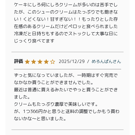
ケーキにしろ何にしろクリームが多いのは苦手でし
たが、このシューのクリームはたっぷりでも飽きな
い！くどくない！甘すぎない！！もったりとした存
在感のあるクリームだけどペロッと食べられました

冷凍だと日持ちもするのでストックして大事な日に
じっくり食べてます
2025/12/29
めろんぱん
ずっと気になっていましたが、一時期はすぐ完売で
なかなか買うことができませんでした。

最近は普通に買えるみたいでやっと買うことができ
ました。

クリームもたっぷり濃厚で美味しいです。

が、1つ366円かと思うと送料の調整でしかもう買わ
ないかな〜と思いました。