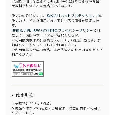
お支払い期日を過ぎてもお支払いの確認ができない場合、
手数料が加算される場合がございます。
後払いのご注文には、
株式会社ネットプロテクションズ
の
後払いサービスが適用され、同社へ代金債権を譲渡しま
す。
NP後払い利用規約及び同社のプライバシーポリシー
に同
意して、後払いサービスをご選択ください。
ご利用限度額は累計残高で55,000円（税込）迄です。詳
細はバナーをクリックしてご確認下さい。
ご利用者が未成年の場合、法定代理人の利用同意を得てご
利用ください。
代金引換
【手数料】330円（税込）
※商品本体が50kgを超える場合は、代金引換はご利用い
ただけません。