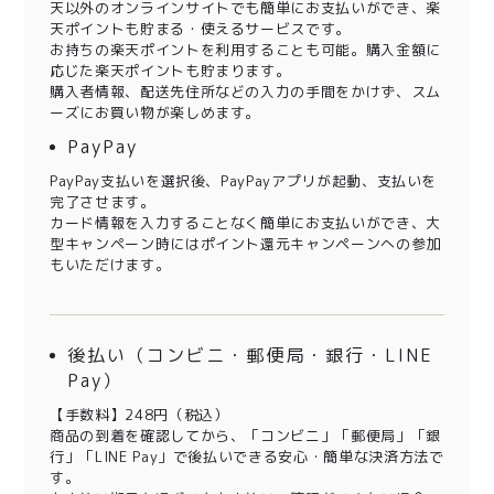
天以外のオンラインサイトでも簡単にお支払いができ、楽
天ポイントも貯まる・使えるサービスです。
お持ちの楽天ポイントを利用することも可能。購入金額に
応じた楽天ポイントも貯まります。
購入者情報、配送先住所などの入力の手間をかけず、スム
ーズにお買い物が楽しめます。
PayPay
PayPay支払いを選択後、PayPayアプリが起動、支払いを
完了させます。
カード情報を入力することなく簡単にお支払いができ、大
型キャンペーン時にはポイント還元キャンペーンへの参加
もいただけます。
後払い（コンビニ・郵便局・銀行・LINE
Pay）
【手数料】248円（税込）
商品の到着を確認してから、「コンビニ」「郵便局」「銀
行」「LINE Pay」で後払いできる安心・簡単な決済方法で
す。