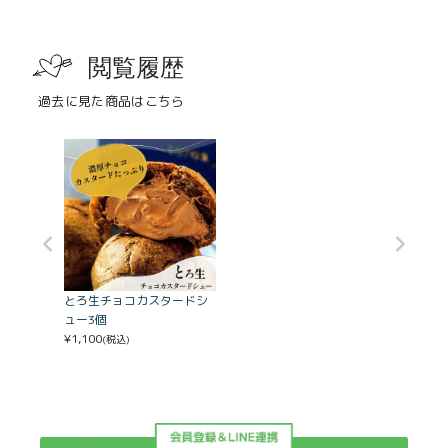
閲覧履歴
過去に見た商品はこちら
とろ生チョコカスタードシ
ュー3個
¥
1,100
(税込)