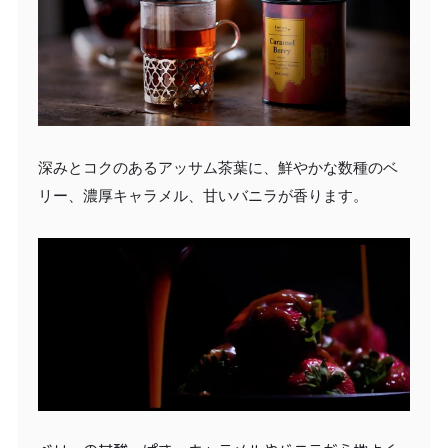
深みとコクのあるアッサム茶葉に、鮮やかな数種のベ
リー、濃厚キャラメル、甘いバニラが香ります。