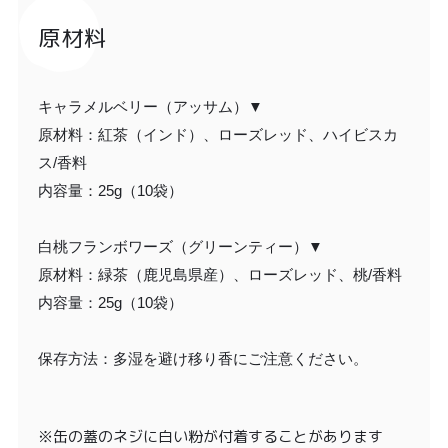
原材料
キャラメルベリー（アッサム）▼
原材料：紅茶（インド）、ローズレッド、ハイビスカ
ス/香料
内容量：25g（10袋）
白桃フランボワーズ（グリーンティー）▼
原材料：緑茶（鹿児島県産）、ローズレッド、桃/香料
内容量：25g（10袋）
保存方法：多湿を避け移り香にご注意ください。
※缶の蓋のネジに白い粉が付着することがあります