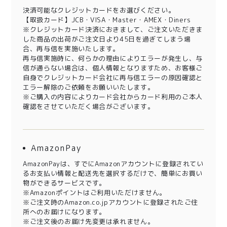
決済可能なクレジットカードをお選びください。
【取扱カード】JCB・VISA・Master・AMEX・Diners
※クレジットカード決済におきまして、ご注文いただきま
した商品の出荷がご注文日より45日を過ぎてしまう場
合、再与信を実施いたします。
再与信実施時に、何らかの理由によりエラーが発生し、与
信が通らない場合は、個人情報となりますため、お客様ご
自身でクレジットカード会社に再与信エラーの原因確認と
エラー解除のご依頼をお願いいたします。
※ご購入の内容によりカード会社からカード利用のご本人
確認をさせていただく場合がございます。
AmazonPay
AmazonPayは、すでにAmazonアカウントに登録されてい
るお支払い情報と配送先を選択するだけで、簡単にお買い
物ができるサービスです。
※Amazonポイントはご利用いただけません。
※ご注文時のAmazon.co.jpアカウントに登録されたご住
所へのお届けになります。
※ご注文後のお届け先変更は承れません。