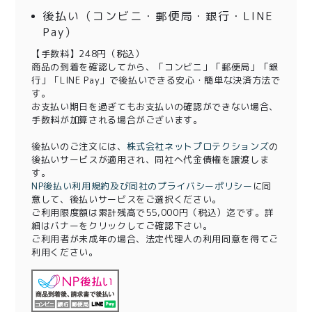
後払い（コンビニ・郵便局・銀行・LINE
Pay）
【手数料】248円（税込）
商品の到着を確認してから、「コンビニ」「郵便局」「銀
行」「LINE Pay」で後払いできる安心・簡単な決済方法で
す。
お支払い期日を過ぎてもお支払いの確認ができない場合、
手数料が加算される場合がございます。
後払いのご注文には、
株式会社ネットプロテクションズ
の
後払いサービスが適用され、同社へ代金債権を譲渡しま
す。
NP後払い利用規約及び同社のプライバシーポリシー
に同
意して、後払いサービスをご選択ください。
ご利用限度額は累計残高で55,000円（税込）迄です。詳
細はバナーをクリックしてご確認下さい。
ご利用者が未成年の場合、法定代理人の利用同意を得てご
利用ください。