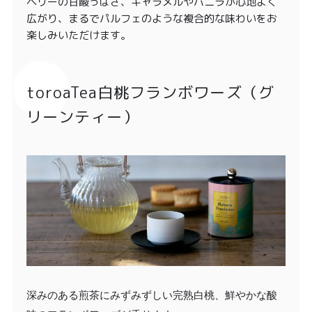
ベリーの甘酸っぱさ、キャラメルやバニラが心地よく
広がり、まるでパルフェのような複合的な味わいをお
楽しみいただけます。
toroaTea白桃フランボワーズ（グ
リーンティー）
深みのある煎茶にみずみずしい完熟白桃、鮮やかな酸