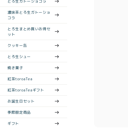
とろ生ガトーショコラ
濃抹茶とろ生ガトーショ
コラ
とろ生まとめ買いお得セ
ット
クッキー缶
とろ生シュー
焼き菓子
紅茶toroaTea
紅茶toroaTeaギフト
お誕生日セット
季節限定商品
ギフト