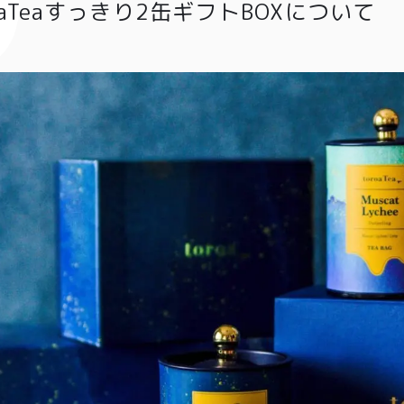
roaTeaすっきり2缶ギフトBOXについて