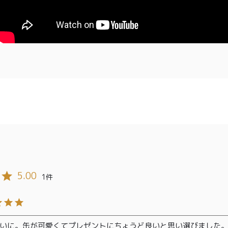
00〜
イド
メンバー
会社概要
99
特典
お問い合
00〜
わせ
5.00
1
いに。缶が可愛くてプレゼントにちょうど良いと思い選びました