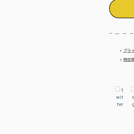
プラ
特定