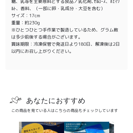
糖、乳等を主要原料とする食品／乳化剤､ｾﾙﾛｰｽ、ﾎｴｲｿ
ﾙﾄ、香料、（一部に卵・乳成分・大豆を含む）
サイズ：17cm
重量：約230g
※ひとつひとつ手作業で製造しているため、グラム数
は多少前後する場合がございます。
賞味期限：冷凍保管で発送日より180日、解凍後は2日
以内にお召し上がりください。
あなたにおすすめ
この商品を見ている人はこちらの商品もチェックしています