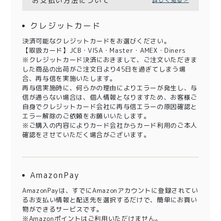
お支払い方法について
詳しく見る＞
クレジットカード
決済可能なクレジットカードをお選びください。
【取扱カード】JCB・VISA・Master・AMEX・Diners
※クレジットカード決済におきまして、ご注文いただきま
した商品の出荷がご注文日より45日を過ぎてしまう場
合、再与信を実施いたします。
再与信実施時に、何らかの理由によりエラーが発生し、与
信が通らない場合は、個人情報となりますため、お客様ご
自身でクレジットカード会社に再与信エラーの原因確認と
エラー解除のご依頼をお願いいたします。
※ご購入の内容によりカード会社からカード利用のご本人
確認をさせていただく場合がございます。
AmazonPay
AmazonPayは、すでにAmazonアカウントに登録されてい
るお支払い情報と配送先を選択するだけで、簡単にお買い
物ができるサービスです。
※Amazonポイントはご利用いただけません。