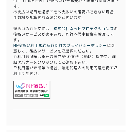
行」「LINE Pay」で後払いできる安心・簡単な決済方法で
す。
お支払い期日を過ぎてもお支払いの確認ができない場合、
手数料が加算される場合がございます。
後払いのご注文には、
株式会社ネットプロテクションズ
の
後払いサービスが適用され、同社へ代金債権を譲渡しま
す。
NP後払い利用規約及び同社のプライバシーポリシー
に同
意して、後払いサービスをご選択ください。
ご利用限度額は累計残高で55,000円（税込）迄です。詳
細はバナーをクリックしてご確認下さい。
ご利用者が未成年の場合、法定代理人の利用同意を得てご
利用ください。