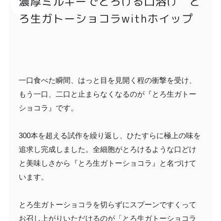
濃厚ミルキーでとろける口溶け と
ろ生ガトーショコラwithホイップ
一口食べた瞬間、はっと目を見開く程の衝撃を受け、
もう一口、二口と止まらなくなるのが『とろ生ガトー
ショコラ』です。
300本を超える試作を繰り返し、ひたすらに極上の味を
追求し完成しました。全細胞がとろけるような口どけ
と美味しさから『とろ生ガトーショコラ』と名づけて
います。
とろ生ガトーショコラを切らずにスプーンですくって
お召し上がりいただけるのが「とろ生ガトーショコラ