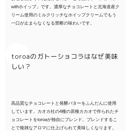
withホイップ」です。濃厚なチョコレートと北海道産ク
リーム使用のミルクリッチなホイップクリームでもう
一口が止まらなくなる禁断の味わいです。
toroaのガトーショコラはなぜ美味
しい？
高品質なチョコレートと発酵バターをふんだんに使用
しています。カオカ社の4種の原種カカオで作られたチ
ョコレートをtoroaが独自にブレンド。ブレンドするこ
とで複雑なアロマに仕上げられて美味しくなります。