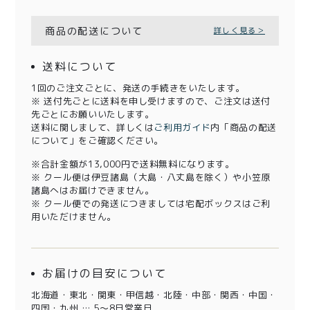
商品の配送について
詳しく見る＞
送料について
1回のご注文ごとに、発送の手続きをいたします。
※ 送付先ごとに送料を申し受けますので、ご注文は送付
先ごとにお願いいたします。
送料に関しまして、詳しくは
ご利用ガイド
内「商品の配送
について」をご確認ください。
※合計金額が13,000円で送料無料になります。
※ クール便は伊豆諸島（大島・八丈島を除く）や小笠原
諸島へはお届けできません。
※ クール便での発送につきましては宅配ボックスはご利
用いただけません。
お届けの目安について
北海道・東北・関東・甲信越・北陸・中部・関西・中国・
四国・九州 … 5～8日営業日