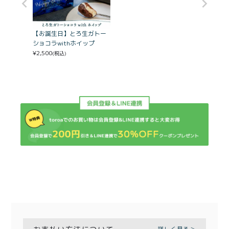
【お誕生日】とろ生ガトー
ショコラwithホイップ
¥
2,500
(税込)