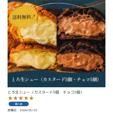
とろ生シュー（カスタード5個・チョコ5個）
購入者
投稿日
2026/05/29