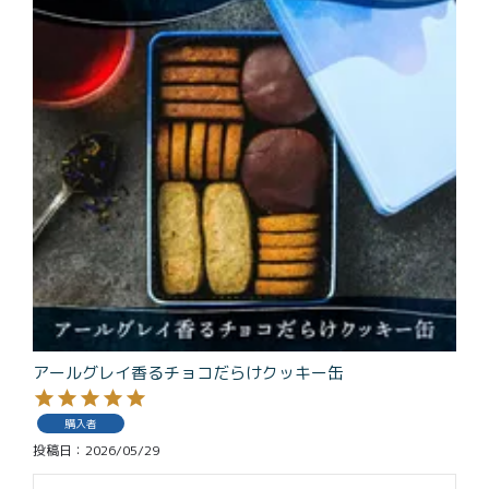
アールグレイ香るチョコだらけクッキー缶
購入者
投稿日
2026/05/29