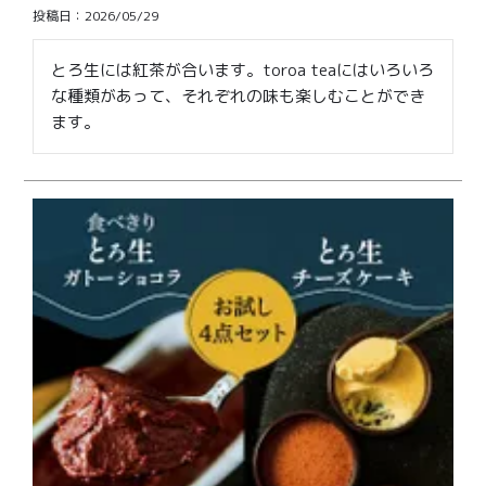
価格別
投稿日
2026/05/29
〜¥1,999
¥2,000〜¥3,999
とろ生には紅茶が合います。toroa teaにはいろいろ
な種類があって、それぞれの味も楽しむことができ
¥4,000〜¥5,999
¥6,000〜
ます。
TOP
商品
読みもの
メンバー特典
会社概要
ご利用ガイド
お問い合わせ
プライバシーポリシー