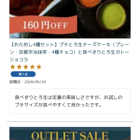
特定商取引法に基づく表記
【おためし4種セット】プチとろ生チーズケーキ（プレー
ン・京都宇治抹茶・4種チョコ）と食べきりとろ生ガトー
ショコラ
購入者
投稿日
2026/05/29
食べきりとろ生は定番の美味しさですが、お試しの
プチサイズが食べやすくて良かったです。