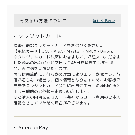
お支払い方法について
詳しく見る＞
クレジットカード
決済可能なクレジットカードをお選びください。
【取扱カード】JCB・VISA・Master・AMEX・Diners
※クレジットカード決済におきまして、ご注文いただきま
した商品の出荷がご注文日より45日を過ぎてしまう場
合、再与信を実施いたします。
再与信実施時に、何らかの理由によりエラーが発生し、与
信が通らない場合は、個人情報となりますため、お客様ご
自身でクレジットカード会社に再与信エラーの原因確認と
エラー解除のご依頼をお願いいたします。
※ご購入の内容によりカード会社からカード利用のご本人
確認をさせていただく場合がございます。
AmazonPay