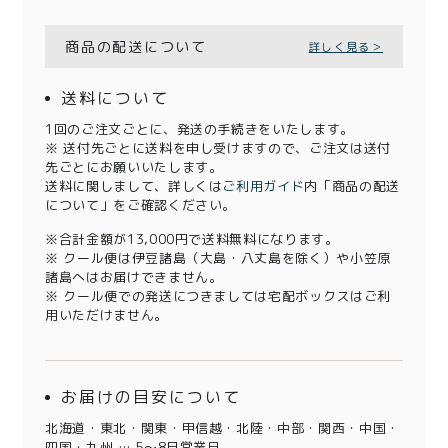
商品の配送について
詳しく見る＞
送料について
1回のご注文ごとに、発送の手続きをいたします。
※ 送付先ごとに送料を申し受けますので、ご注文は送付
先ごとにお願いいたします。
送料に関しまして、詳しくは
ご利用ガイド
内「商品の配送
について」をご確認ください。
※合計金額が13,000円で送料無料になります。
※ クール便は伊豆諸島（大島・八丈島を除く）や小笠原
諸島へはお届けできません。
※ クール便での発送につきましては宅配ボックスはご利
用いただけません。
お届けの目安について
北海道・東北・関東・甲信越・北陸・中部・関西・中国・
四国・九州 … 5～8日営業日