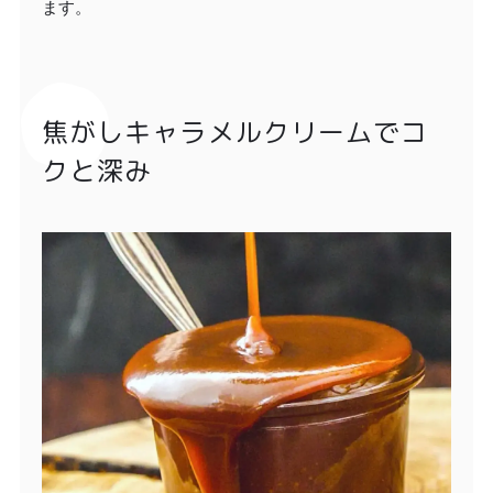
ます。
焦がしキャラメルクリームでコ
クと深み