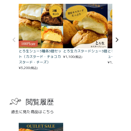
とろ生シュー3種各3個セッ
とろ生カスタードシュー3個
とろ生チョコ
ト（カスタード・チョコカ
¥
1,100
ュー3個
(税込)
スタード・チーズ）
¥
1,100
(税込)
¥
3,200
(税込)
閲覧履歴
過去に見た商品はこちら