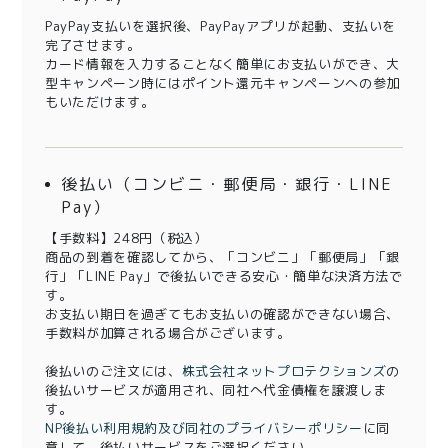
PayPay支払いを選択後、PayPayアプリが起動、支払いを
完了させます。
カード情報を入力することなく簡単にお支払いができ、大
型キャンペーン時にはポイント還元キャンペーンへの参加
もいただけます。
後払い（コンビニ・郵便局・銀行・LINE
Pay）
【手数料】248円（税込）
商品の到着を確認してから、「コンビニ」「郵便局」「銀
行」「LINE Pay」で後払いできる安心・簡単な決済方法で
す。
お支払い期日を過ぎてもお支払いの確認ができない場合、
手数料が加算される場合がございます。
後払いのご注文には、
株式会社ネットプロテクションズ
の
後払いサービスが適用され、同社へ代金債権を譲渡しま
す。
NP後払い利用規約及び同社のプライバシーポリシー
に同
意して、後払いサービスをご選択ください。