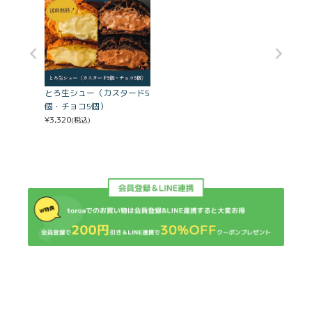
とろ生シュー（カスタード5
個・チョコ5個）
¥
3,320
(税込)