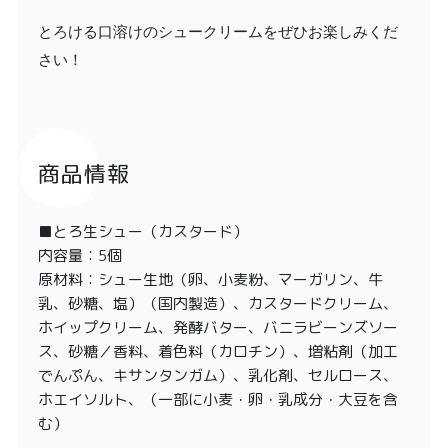
とろける口溶けのシュークリームをぜひお楽しみくだ
さい！
商品情報
■とろ生シュー（カスタード）
内容量：5個
原材料：シュー生地（卵、小麦粉、マーガリン、牛
乳、砂糖、塩）（国内製造）、カスタードクリーム、
ホイップクリーム、発酵バター、バニラビーンズソー
ス、砂糖／香料、着色料（カロチン）、増粘剤（加工
でんぷん、キサンタンガム）、乳化剤、セルロース、
ホエイソルト、（一部に小麦・卵・乳成分・大豆を含
む）