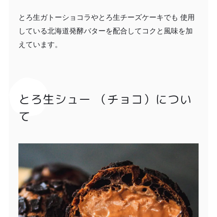
とろ生ガトーショコラやとろ生チーズケーキでも 使用
している北海道発酵バターを配合してコクと風味を加
えています。
とろ生シュー （チョコ）につい
て