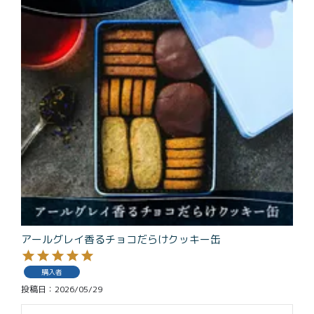
アールグレイ香るチョコだらけクッキー缶
購入者
投稿日
2026/05/29