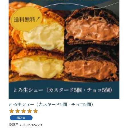
とろ生シュー（カスタード5個・チョコ5個）
購入者
投稿日
2026/05/29