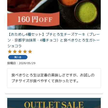
特定商取引法に基づく表記
【おためし4種セット】プチとろ生チーズケーキ（プレー
ン・京都宇治抹茶・4種チョコ）と食べきりとろ生ガトー
ショコラ
購入者
投稿日
2026/05/29
食べきりとろ生は定番の美味しさですが、お試しの
プチサイズが食べやすくて良かったです。