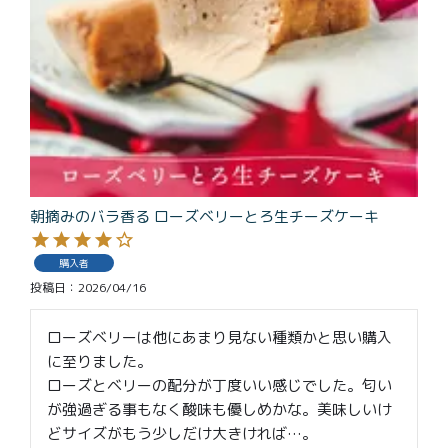
特定商取引法に基づく表記
朝摘みのバラ香る ローズベリーとろ生チーズケーキ
購入者
投稿日
2026/04/16
ローズベリーは他にあまり見ない種類かと思い購入
に至りました。

ローズとベリーの配分が丁度いい感じでした。匂い
が強過ぎる事もなく酸味も優しめかな。美味しいけ
どサイズがもう少しだけ大きければ…。