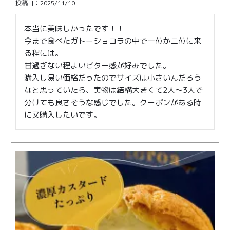
投稿日
2025/11/10
本当に美味しかったです！！

今まで食べたガトーショコラの中で一位か二位に来
る程には。

甘過ぎない程よいビター感が好みでした。

購入し易い価格だったのでサイズは小さいんだろう
なと思っていたら、実物は結構大きくて2人〜3人で
分けても良さそうな感じでした。クーポンがある時
に又購入したいです。