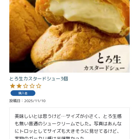
とろ生カスタードシュー3個
購入者
投稿日
2025/11/10
美味しいとは思うけど…サイズが小さく、とろ生感
も無い普通のシュークリームでした。写真はあんな
にトロッとしてサイズも大きそうに見せてるけど、
実物のガッカリ感は半端無かった。