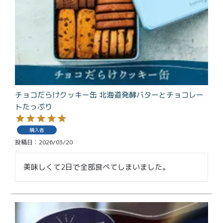
特定商取引法に基づく表記
チョコだらけクッキー缶 北海道発酵バターとチョコレー
トたっぷり
購入者
投稿日
2026/03/20
美味しくて2日で全部食べてしまいました。