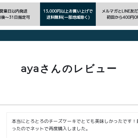
3営業日以内発送
13,000円以上お買い上げで
メルマガとLINE友
日後〜31日指定可
送料無料(一部地域除く)
初回から400円OF
ayaさんのレビュー
本当にとろとろのチーズケーキでとても美味しかったです！
ったのでネットで再度購入しました。