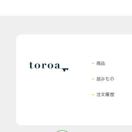
プライバシーポリシー
特定
Top
商品
読みもの
注文履歴