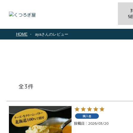
5
HOME
ayaさんのレビュー
3
購入者
投稿日
2026/03/20