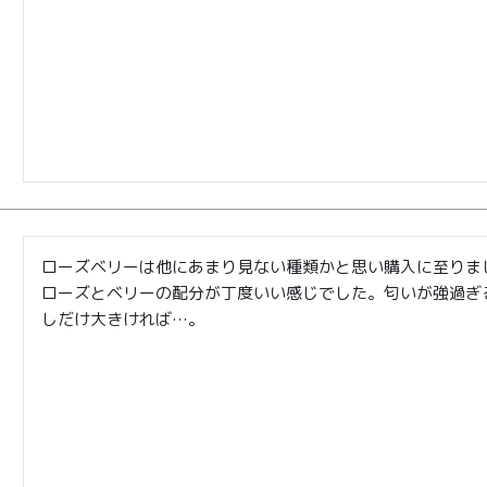
ローズベリーは他にあまり見ない種類かと思い購入に至りまし
ローズとベリーの配分が丁度いい感じでした。匂いが強過ぎ
しだけ大きければ…。