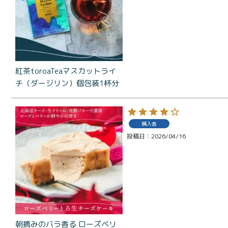
紅茶toroaTeaマスカットライ
チ（ダージリン）個包装1杯分
購入者
投稿日
2026/04/16
朝摘みのバラ香る ローズベリ