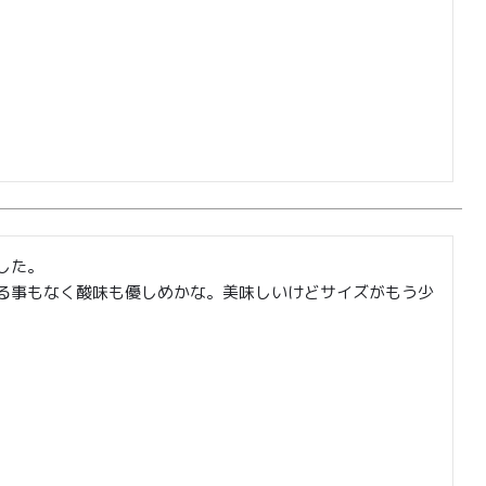
た。

る事もなく酸味も優しめかな。美味しいけどサイズがもう少