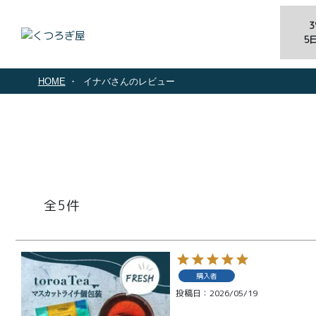
5
HOME
イナバさんのレビュー
5
購入者
投稿日
2026/05/19