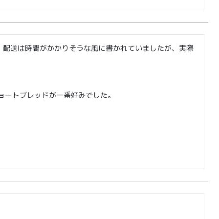
した！配送は時間がかかりそうな風に書かれていましたが、実際
ョートブレッドが一番好みでした。
0
ログイン
カート
会員登録

