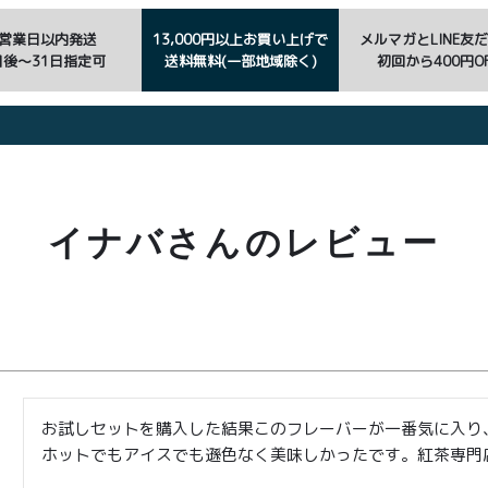
3営業日以内発送
13,000円以上お買い上げで
メルマガとLINE友
日後〜31日指定可
送料無料(一部地域除く)
初回から400円OF
イナバさんのレビュー
お試しセットを購入した結果このフレーバーが一番気に入り、
ホットでもアイスでも遜色なく美味しかったです。紅茶専門