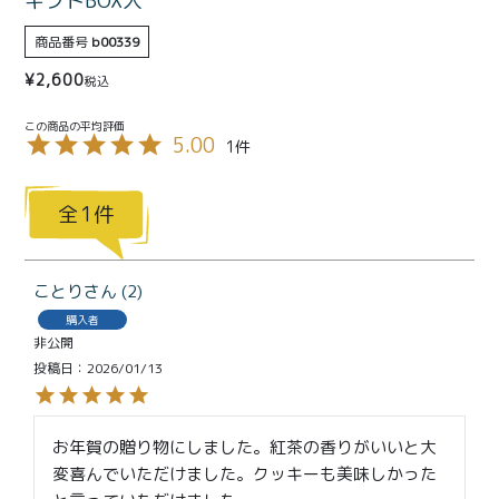
ギフトBOX入
特定商取引法に基づく表記
商品番号
b00339
¥
2,600
税込
5.00
1
1
ことり
2
購入者
非公開
投稿日
2026/01/13
お年賀の贈り物にしました。紅茶の香りがいいと大
変喜んでいただけました。クッキーも美味しかった