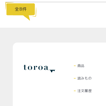
8
Top
商品
読みもの
注文履歴