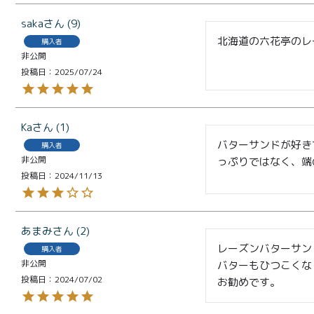
saka
9
北海道の六花亭のレ
購入者
非公開
プライバシーポリシー
投稿日
2025/07/24
Ka
1
バターサンドが好き
購入者
非公開
っぷりではなく、端
投稿日
2024/11/13
あまみ
2
レーズンバターサン
購入者
非公開
バターもひつこくな
投稿日
2024/07/02
お勧めです。