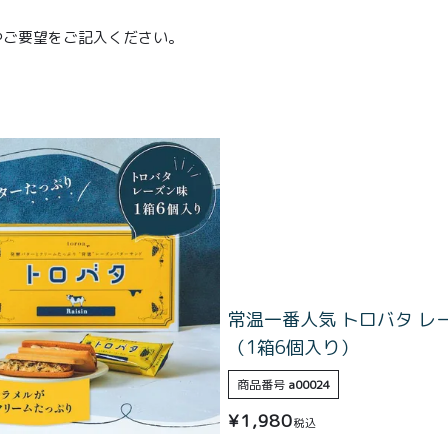
やご要望をご記入ください。
常温一番人気 トロバタ レ
（1箱6個入り）
商品番号
a00024
¥
1,980
税込