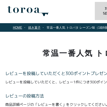
5
HOME
焼き菓子
常温一番人気 トロバタ レーズン味（1箱6
常温一番人気 ト
レビューを投稿していただくと300ポイントプレゼ
レビューを投稿していただくと、レビュー1件につき300ポイ
レビューの投稿方法
商品詳細ページの「レビューを書く」をクリックしてください