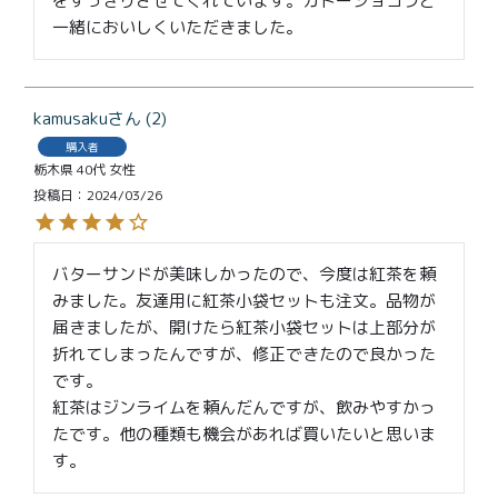
をすっきりさせてくれています。ガトーショコラと
一緒においしくいただきました。
kamusaku
2
購入者
栃木県
40代
女性
投稿日
2024/03/26
バターサンドが美味しかったので、今度は紅茶を頼
みました。友達用に紅茶小袋セットも注文。品物が
届きましたが、開けたら紅茶小袋セットは上部分が
折れてしまったんですが、修正できたので良かった
です。

紅茶はジンライムを頼んだんですが、飲みやすかっ
たです。他の種類も機会があれば買いたいと思いま
す。