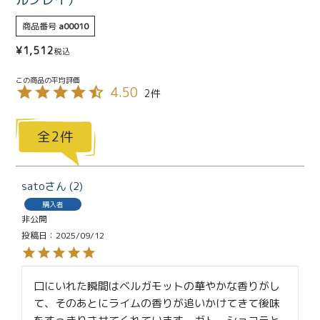
特定商取引法に基づく表記
商品番号
a00010
¥
1,512
税込
4.50
2
2
sato
2
購入者
非公開
投稿日
2025/09/12
口にいれた瞬間はベルガモットの華やかな香りがし
て、そのあとにライムの香りが追いかけてきて後味