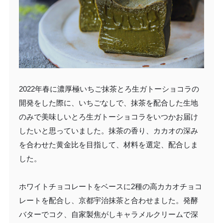
2022年春に濃厚極いちご抹茶とろ生ガトーショコラの
開発をした際に、いちごなしで、抹茶を配合した生地
のみで美味しいとろ生ガトーショコラをいつかお届け
したいと思っていました。抹茶の香り、カカオの深み
を合わせた黄金比を目指して、材料を選定、配合しま
した。
ホワイトチョコレートをベースに2種の高カカオチョコ
レートを配合し、京都宇治抹茶と合わせました。発酵
バターでコク、自家製焦がしキャラメルクリームで深