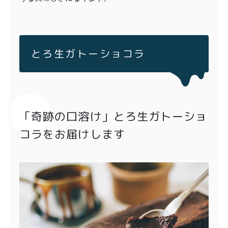
とろ生ガトーショコラ
「奇跡の口溶け」とろ生ガトーショ
コラをお届けします