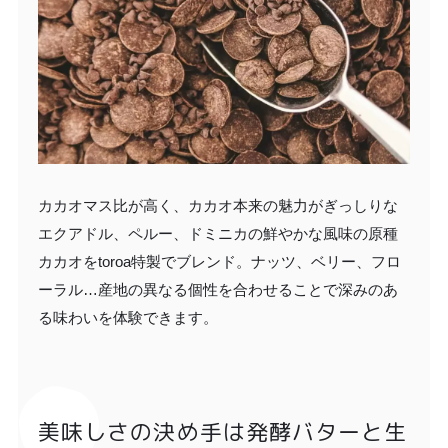
カカオマス比が高く、カカオ本来の魅力がぎっしりな
エクアドル、ペルー、ドミニカの鮮やかな風味の原種
カカオをtoroa特製でブレンド。ナッツ、ベリー、フロ
ーラル…産地の異なる個性を合わせることで深みのあ
る味わいを体験できます。
美味しさの決め手は発酵バターと生