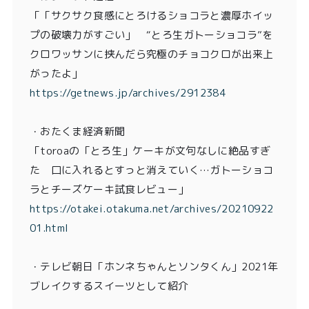
「「サクサク食感にとろけるショコラと濃厚ホイッ
プの破壊力がすごい」 “とろ生ガトーショコラ”を
クロワッサンに挟んだら究極のチョコクロが出来上
がったよ」
https://getnews.jp/archives/2912384
・おたくま経済新聞
「toroaの「とろ生」ケーキが文句なしに絶品すぎ
た 口に入れるとすっと消えていく…ガトーショコ
ラとチーズケーキ試食レビュー」
https://otakei.otakuma.net/archives/20210922
01.html
・
テレビ朝日「ホンネちゃんとソンタくん」2021年
ブレイクするスイーツとして紹介