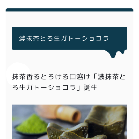
濃抹茶とろ生ガトーショコラ
抹茶香るとろける口溶け「濃抹茶と
ろ生ガトーショコラ」誕生