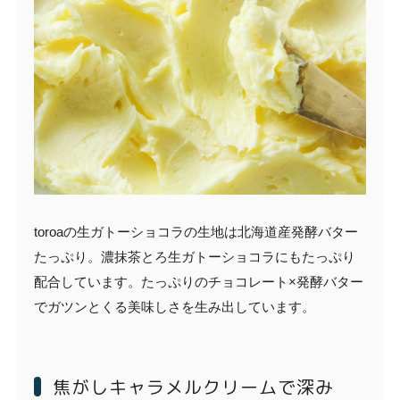
toroaの生ガトーショコラの生地は北海道産発酵バター
たっぷり。濃抹茶とろ生ガトーショコラにもたっぷり
配合しています。たっぷりのチョコレート×発酵バター
でガツンとくる美味しさを生み出しています。
焦がしキャラメルクリームで深み