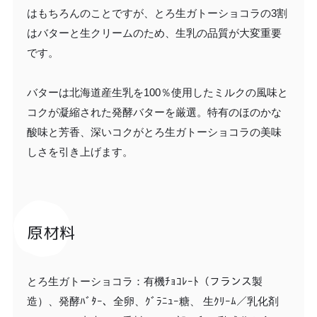
はもちろんのことですが、とろ生ガトーショコラの3割
はバターと生クリームのため、生乳の品質が大変重要
です。
バターは北海道産生乳を100％使用したミルクの風味と
コクが凝縮された発酵バターを厳選。特有のほのかな
酸味と芳香、深いコクがとろ生ガトーショコラの美味
しさを引き上げます。 ​
原材料
とろ生ガトーショコラ：有機ﾁｮｺﾚｰﾄ（フランス製
造）、発酵ﾊﾞﾀｰ、全卵、ｸﾞﾗﾆｭｰ糖、 生ｸﾘｰﾑ／乳化剤