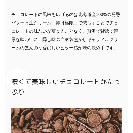
チョコレートの風味を広げるのは北海道産100%の発酵
バターと生クリーム。卵は極限まで減らすことでチョ
コレートの味わいが薄まることなく、贅沢で背徳で濃
厚な味わいに。隠し味の自家製焦がしキャラメルクリ
ームのほんのり香ばしいビター感が味の決め手です。
濃くて美味しいチョコレートがたっ
ぷり