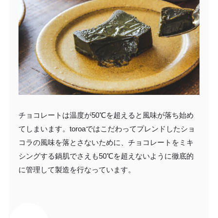
チョコレートは温度が50℃を超えると風味が落ち始め
てしまいます。toroaではこだわってプレンドしたショ
コラの風味を落とさないために、チョコレートをミキ
シングする鍋肌でさえも50℃を超えないように徹底的
に管理して製造を行なっています。