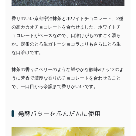
香りのいい京都宇治抹茶とホワイトチョコレート、2種
の高カカオチョコレートを合わせました。ホワイトチ
ョコレートがベースなので、口溶けがものすごく滑ら
か。定番のとろ生ガトーショコラよりもさらにとろ生
な口溶けです。
抹茶の香りにベリーのような鮮やかな酸味&ナッツのよ
うに芳香で濃厚な香りのチョコレートを合わせること
で、一口目から余韻まで香りがいいです。
発酵バターをふんだんに使用