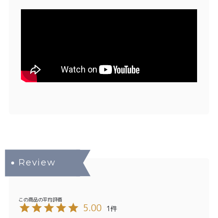
5.00
1