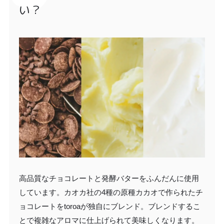
い？
高品質なチョコレートと発酵バターをふんだんに使用
しています。カオカ社の4種の原種カカオで作られたチ
ョコレートをtoroaが独自にブレンド。ブレンドするこ
とで複雑なアロマに仕上げられて美味しくなります。