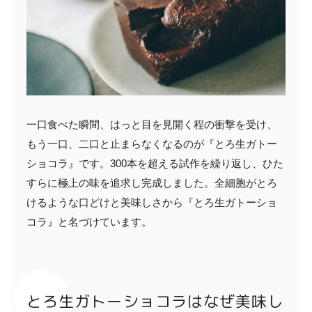
一口食べた瞬間、はっと目を見開く程の衝撃を受け、
もう一口、二口と止まらなくなるのが『とろ生ガトー
ショコラ』です。300本を超える試作を繰り返し、ひた
すらに極上の味を追求し完成しました。全細胞がとろ
けるような口どけと美味しさから『とろ生ガトーショ
コラ』と名づけています。
とろ生ガトーショコラはなぜ美味し