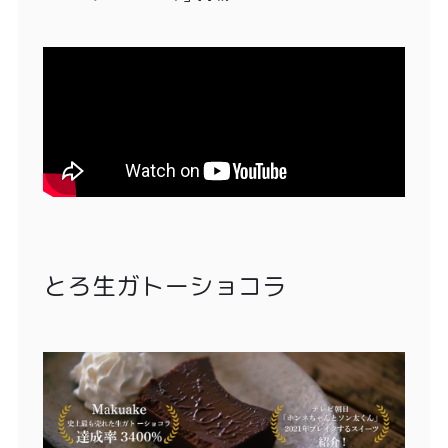
とろ生ガトーショコラ