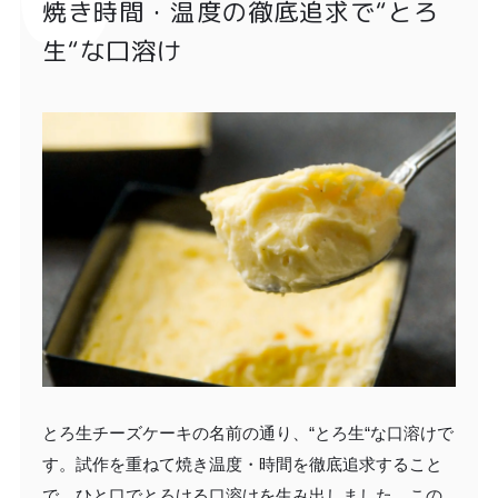
焼き時間・温度の徹底追求で“とろ
生“な口溶け
とろ生チーズケーキの名前の通り、“とろ生“な口溶けで
す。試作を重ねて焼き温度・時間を徹底追求すること
で、ひと口でとろける口溶けを生み出しました。この