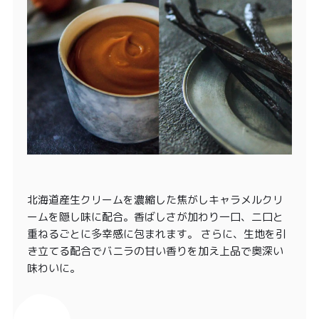
北海道産生クリームを濃縮した焦がしキャラメルクリ
ームを隠し味に配合。香ばしさが加わり一口、二口と
重ねるごとに多幸感に包まれます。 さらに、生地を引
き立てる配合でバニラの甘い香りを加え上品で奥深い
味わいに。