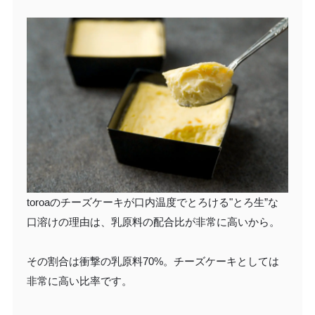
toroaのチーズケーキが口内温度でとろける"とろ生”な
口溶けの理由は、乳原料の配合比が非常に高いから。
その割合は衝撃の乳原料70%。チーズケーキとしては
非常に高い比率です。