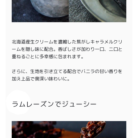
北海道産生クリームを濃縮した焦がしキャラメルクリ
ームを隠し味に配合。香ばしさが加わり一口、二口と
重ねるごとに多幸感に包まれます。
さらに、生地を引き立てる配合でバニラの甘い香りを
加え上品で奥深い味わいに。
ラムレーズンでジューシー