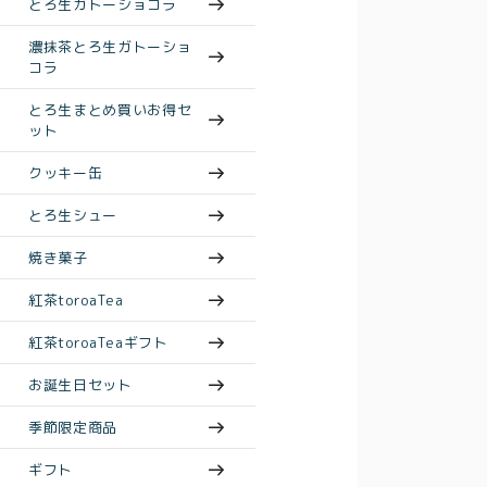
とろ生ガトーショコラ
濃抹茶とろ生ガトーショ
コラ
とろ生まとめ買いお得セ
ット
クッキー缶
とろ生シュー
焼き菓子
紅茶toroaTea
紅茶toroaTeaギフト
お誕生日セット
季節限定商品
ギフト