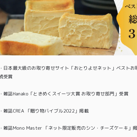
・
日本最大級のお取り寄せサイト「おとりよせネット」ベストお取
続受賞
・
雑誌Hanako「ときめくスイーツ大賞 お取り寄せ部門」受賞
・雑誌CREA 「贈り物バイブル2022」掲載
TOP
・雑誌Mono Master 「ネット限定販売のシン・チーズケーキ」
商品
読みもの
ご利用ガ