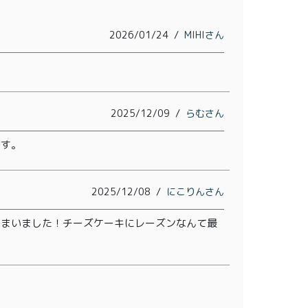
2026/01/24
MIHI
2025/12/09
らむ
です。
2025/12/08
にこりん
しまいました！チーズケーキにレーズンなんて最