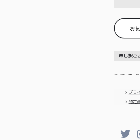
お
申し訳ご
プラ
特定