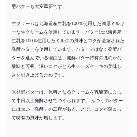
酵バターも大変重要です。
生クリームは北海道産生乳を100％使用した濃厚ミルキ
ーな生クリームを使用しています。バターは北海道産
生乳を100％使用したミルクの風味とコクが凝縮された
発酵バターを使用しています。バターではなく発酵バ
ターを選んでいる理由は、発酵バター特有のほのかな
酸味と芳香、深いコクがとろ生チーズケーキの美味し
さを引き上げるためです。
※発酵バターは、原料となるクリームを乳酸菌によっ
て半日以上発酵させてつくられます。 ふつうのバター
には無い「発酵」の工程があることで、コクが深まっ
て特有の風味が増します。