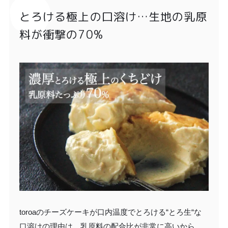
とろける極上の口溶け…生地の乳原
料が衝撃の70%
toroaのチーズケーキが口内温度でとろける“とろ生“な
口溶けの理由は、乳原料の配合比が非常に高いから。