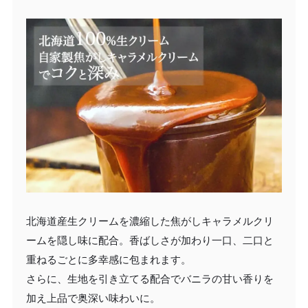
北海道産生クリームを濃縮した焦がしキャラメルクリ
ームを隠し味に配合。香ばしさが加わり一口、二口と
重ねるごとに多幸感に包まれます。
さらに、生地を引き立てる配合でバニラの甘い香りを
加え上品で奥深い味わいに。