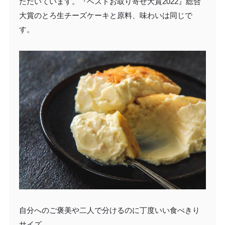
ただいています。『ベストお取り寄せ大賞2022』総合
大賞のとろ生チーズケーキと原料、味わいは同じで
す。
自分へのご褒美や二人で分けるのに丁度いい食べきり
サイズ。