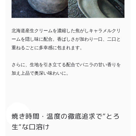
北海道産生クリームを濃縮した焦がしキャラメルクリ
ームを隠し味に配合。香ばしさが加わり一口、二口と
重ねるごとに多幸感に包まれます。
さらに、生地を引き立てる配合でバニラの甘い香りを
加え上品で奥深い味わいに。
焼き時間・温度の徹底追求で“とろ
生“な口溶け