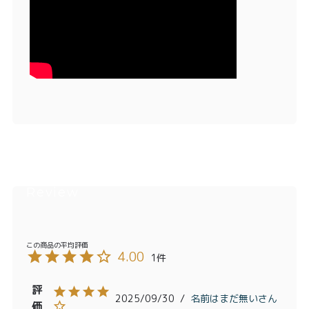
4.00
1
2025/09/30
名前はまだ無い