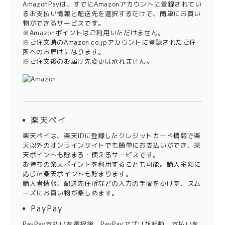
AmazonPayは、すでにAmazonアカウントに登録されてい
るお支払い情報と配送先を選択するだけで、簡単にお買い
物ができるサービスです。
※Amazonポイントはご利用いただけません。
※ご注文時のAmazon.co.jpアカウントに登録されたご住
所へのお届けになります。
※ご注文後のお届け先変更は承れません。
楽天ペイ
楽天ペイは、楽天IDに登録したクレジットカード情報で楽
天以外のオンラインサイトでも簡単にお支払いができ、楽
天ポイントも貯まる・使えるサービスです。
お持ちの楽天ポイントを利用することも可能。購入金額に
応じた楽天ポイントも貯まります。
購入者情報、配送先住所などの入力の手間をかけず、スム
ーズにお買い物が楽しめます。
PayPay
PayPay支払いを選択後、PayPayアプリが起動、支払いを