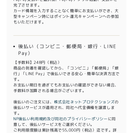
完了させます。
カード情報を入力することなく簡単にお支払いができ、大
型キャンペーン時にはポイント還元キャンペーンへの参加
もいただけます。
後払い（コンビニ・郵便局・銀行・LINE
Pay）
【手数料】248円（税込）
商品の到着を確認してから、「コンビニ」「郵便局」「銀
行」「LINE Pay」で後払いできる安心・簡単な決済方法で
す。
お支払い期日を過ぎてもお支払いの確認ができない場合、
手数料が加算される場合がございます。
後払いのご注文には、
株式会社ネットプロテクションズ
の
後払いサービスが適用され、同社へ代金債権を譲渡しま
す。
NP後払い利用規約及び同社のプライバシーポリシー
に同
意して、後払いサービスをご選択ください。
ご利用限度額は累計残高で55,000円（税込）迄です。詳