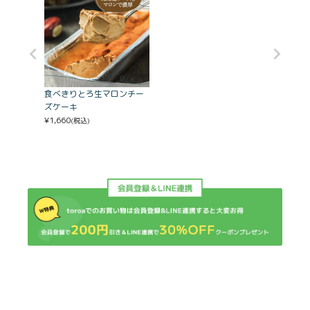
食べきりとろ生マロンチー
ズケーキ
¥
1,660
(税込)