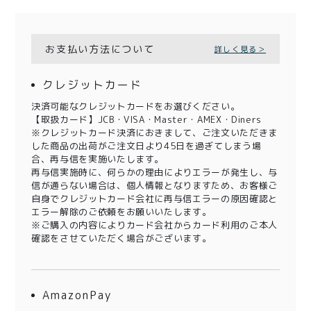
お支払い方法について
詳しく見る＞
クレジットカード
決済可能なクレジットカードをお選びください。
【取扱カード】JCB・VISA・Master・AMEX・Diners
※クレジットカード決済におきまして、ご注文いただきま
した商品の出荷がご注文日より45日を過ぎてしまう場
合、再与信を実施いたします。
再与信実施時に、何らかの理由によりエラーが発生し、与
信が通らない場合は、個人情報となりますため、お客様ご
自身でクレジットカード会社に再与信エラーの原因確認と
エラー解除のご依頼をお願いいたします。
※ご購入の内容によりカード会社からカード利用のご本人
確認をさせていただく場合がございます。
AmazonPay