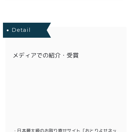
Detail
メディアでの紹介・受賞
・
日本最大級のお取り寄せサイト「おとりよせネッ