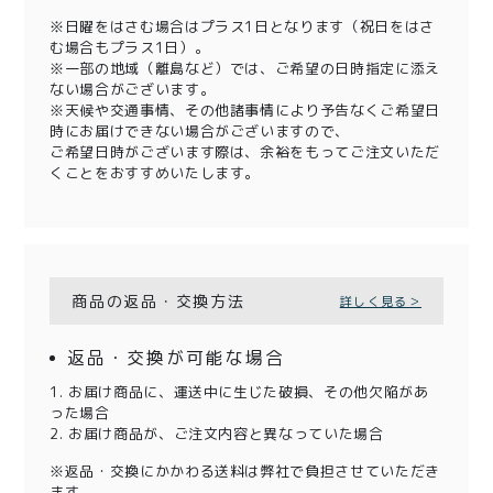
※日曜をはさむ場合はプラス1日となります（祝日をはさ
む場合もプラス1日）。
※一部の地域（離島など）では、ご希望の日時指定に添え
ない場合がございます。
※天候や交通事情、その他諸事情により予告なくご希望日
時にお届けできない場合がございますので、
ご希望日時がございます際は、余裕をもってご注文いただ
くことをおすすめいたします。
商品の返品・交換方法
詳しく見る＞
返品・交換が可能な場合
1. お届け商品に、運送中に生じた破損、その他欠陥があ
った場合
2. お届け商品が、ご注文内容と異なっていた場合
※返品・交換にかかわる送料は弊社で負担させていただき
ます。