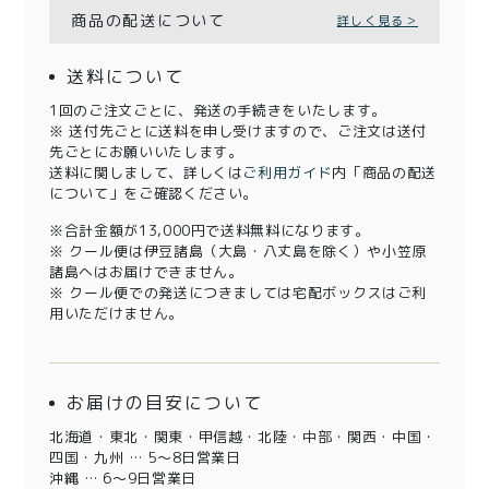
商品の配送について
詳しく見る＞
送料について
1回のご注文ごとに、発送の手続きをいたします。
※ 送付先ごとに送料を申し受けますので、ご注文は送付
先ごとにお願いいたします。
送料に関しまして、詳しくは
ご利用ガイド
内「商品の配送
について」をご確認ください。
※合計金額が13,000円で送料無料になります。
※ クール便は伊豆諸島（大島・八丈島を除く）や小笠原
諸島へはお届けできません。
※ クール便での発送につきましては宅配ボックスはご利
用いただけません。
お届けの目安について
北海道・東北・関東・甲信越・北陸・中部・関西・中国・
四国・九州 … 5～8日営業日
沖縄 … 6～9日営業日