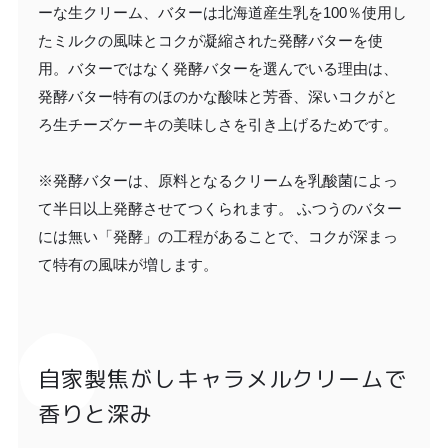
ーな生クリーム、バターは北海道産生乳を100％使用し
たミルクの風味とコクが凝縮された発酵バターを使
用。バターではなく発酵バターを選んでいる理由は、
発酵バター特有のほのかな酸味と芳香、深いコクがと
ろ生チーズケーキの美味しさを引き上げるためです。
※発酵バターは、原料となるクリームを乳酸菌によっ
て半日以上発酵させてつくられます。 ふつうのバター
には無い「発酵」の工程があることで、コクが深まっ
て特有の風味が増します。
自家製焦がしキャラメルクリームで
香りと深み