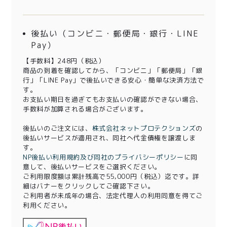
後払い（コンビニ・郵便局・銀行・LINE
Pay）
【手数料】248円（税込）
商品の到着を確認してから、「コンビニ」「郵便局」「銀
行」「LINE Pay」で後払いできる安心・簡単な決済方法で
す。
お支払い期日を過ぎてもお支払いの確認ができない場合、
手数料が加算される場合がございます。
後払いのご注文には、
株式会社ネットプロテクションズ
の
後払いサービスが適用され、同社へ代金債権を譲渡しま
す。
NP後払い利用規約及び同社のプライバシーポリシー
に同
意して、後払いサービスをご選択ください。
ご利用限度額は累計残高で55,000円（税込）迄です。詳
細はバナーをクリックしてご確認下さい。
ご利用者が未成年の場合、法定代理人の利用同意を得てご
利用ください。