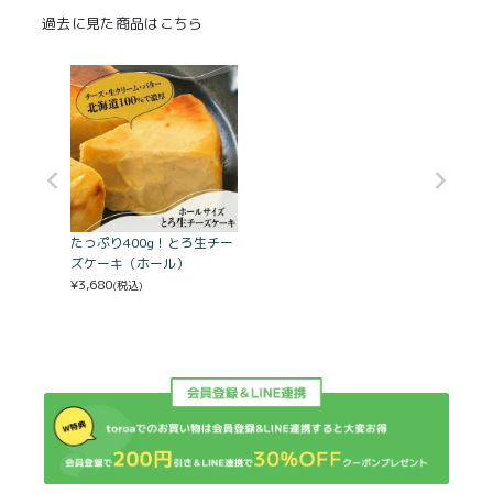
過去に見た商品はこちら
たっぷり400g！とろ生チー
ズケーキ（ホール）
¥
3,680
(税込)