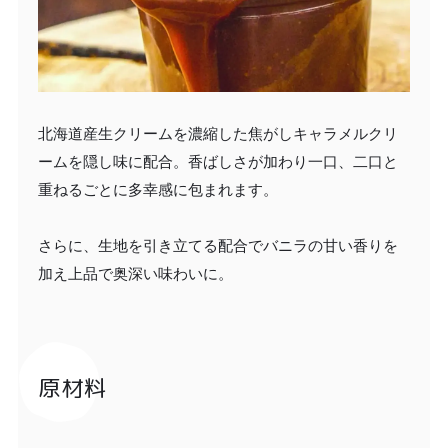
北海道産生クリームを濃縮した焦がしキャラメルクリ
ームを隠し味に配合。香ばしさが加わり一口、二口と
重ねるごとに多幸感に包まれます。
さらに、生地を引き立てる配合でバニラの甘い香りを
加え上品で奥深い味わいに。
原材料