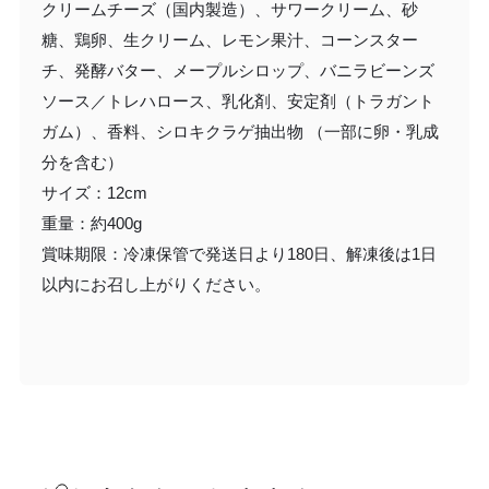
クリームチーズ（国内製造）、サワークリーム、砂
糖、鶏卵、生クリーム、レモン果汁、コーンスター
チ、発酵バター、メープルシロップ、バニラビーンズ
ソース／トレハロース、乳化剤、安定剤（トラガント
ガム）、香料、シロキクラゲ抽出物 （一部に卵・乳成
分を含む）
サイズ：12cm
重量：約400g
賞味期限：冷凍保管で発送日より180日、解凍後は1日
以内にお召し上がりください。