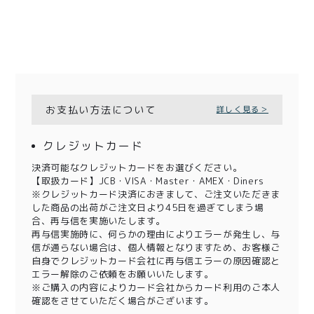
お支払い方法について
詳しく見る＞
クレジットカード
決済可能なクレジットカードをお選びください。
【取扱カード】JCB・VISA・Master・AMEX・Diners
※クレジットカード決済におきまして、ご注文いただきま
した商品の出荷がご注文日より45日を過ぎてしまう場
合、再与信を実施いたします。
再与信実施時に、何らかの理由によりエラーが発生し、与
信が通らない場合は、個人情報となりますため、お客様ご
自身でクレジットカード会社に再与信エラーの原因確認と
エラー解除のご依頼をお願いいたします。
※ご購入の内容によりカード会社からカード利用のご本人
確認をさせていただく場合がございます。