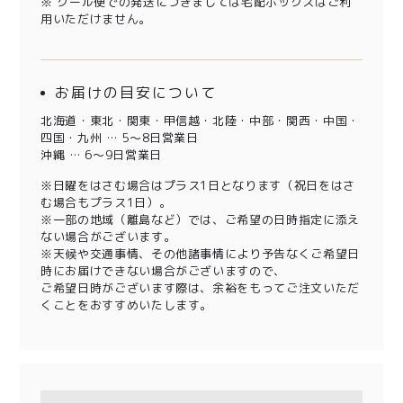
※ クール便での発送につきましては宅配ボックスはご利
用いただけません。
お届けの目安について
北海道・東北・関東・甲信越・北陸・中部・関西・中国・
四国・九州 … 5～8日営業日
沖縄 … 6～9日営業日
※日曜をはさむ場合はプラス1日となります（祝日をはさ
む場合もプラス1日）。
※一部の地域（離島など）では、ご希望の日時指定に添え
ない場合がございます。
※天候や交通事情、その他諸事情により予告なくご希望日
時にお届けできない場合がございますので、
ご希望日時がございます際は、余裕をもってご注文いただ
くことをおすすめいたします。