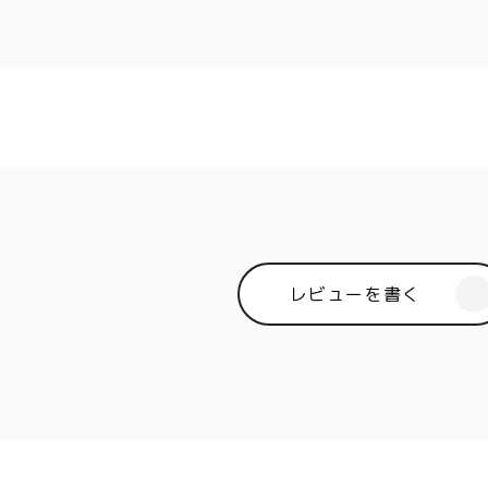
レビューを書く