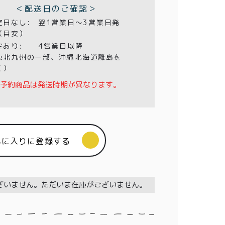
＜配送日のご確認＞
定日なし:
翌1営業日〜3営業日発
（目安）
定あり:
4営業日以降
東北九州の一部、沖縄北海道離島を
く）
予約商品は発送時期が異なります。
気に入りに登録する
ざいません。ただいま在庫がございません。