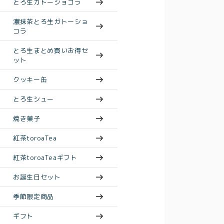
とろ生ガトーショコラ
濃抹茶とろ生ガトーショ
コラ
とろ生まとめ買いお得セ
ット
クッキー缶
とろ生シュー
焼き菓子
紅茶toroaTea
紅茶toroaTeaギフト
お誕生日セット
季節限定商品
ギフト