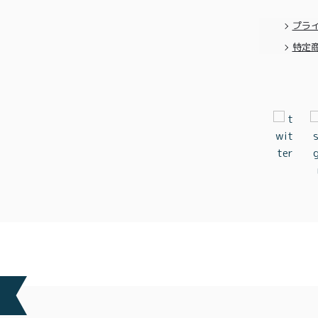
プラ
特定