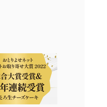
0
ログイン
カート