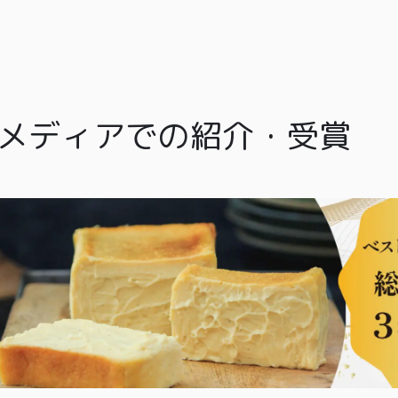
メディアでの紹介・受賞
TOP
商品
読みもの
ご利用ガ