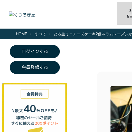
5
HOME
すべて
とろ生ミニチーズケーキ2個＆ラムレーズンが
ログインする
会員登録する