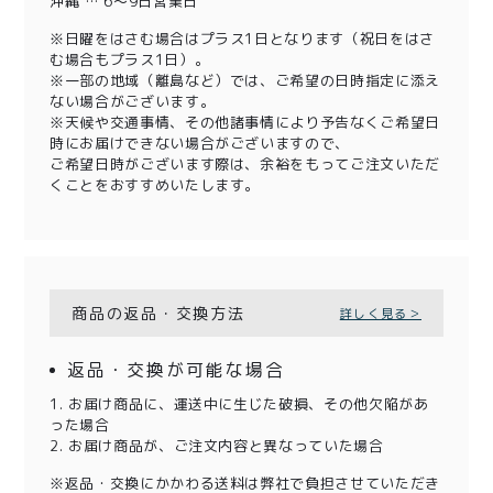
沖縄 … 6～9日営業日
※日曜をはさむ場合はプラス1日となります（祝日をはさ
む場合もプラス1日）。
※一部の地域（離島など）では、ご希望の日時指定に添え
ない場合がございます。
※天候や交通事情、その他諸事情により予告なくご希望日
時にお届けできない場合がございますので、
ご希望日時がございます際は、余裕をもってご注文いただ
くことをおすすめいたします。
商品の返品・交換方法
詳しく見る＞
返品・交換が可能な場合
1. お届け商品に、運送中に生じた破損、その他欠陥があ
った場合
2. お届け商品が、ご注文内容と異なっていた場合
※返品・交換にかかわる送料は弊社で負担させていただき