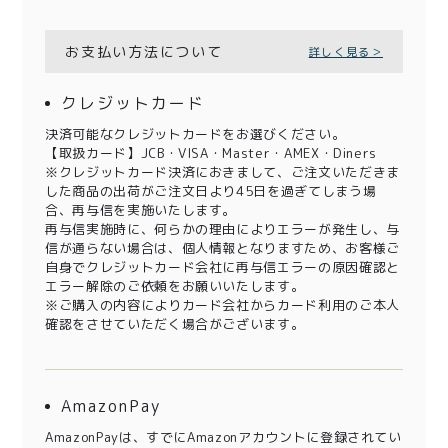
お支払い方法について
詳しく見る＞
クレジットカード
決済可能なクレジットカードをお選びください。
【取扱カード】JCB・VISA・Master・AMEX・Diners
※クレジットカード決済におきまして、ご注文いただきま
した商品の出荷がご注文日より45日を過ぎてしまう場
合、再与信を実施いたします。
再与信実施時に、何らかの理由によりエラーが発生し、与
信が通らない場合は、個人情報となりますため、お客様ご
自身でクレジットカード会社に再与信エラーの原因確認と
エラー解除のご依頼をお願いいたします。
※ご購入の内容によりカード会社からカード利用のご本人
確認をさせていただく場合がございます。
AmazonPay
AmazonPayは、すでにAmazonアカウントに登録されてい