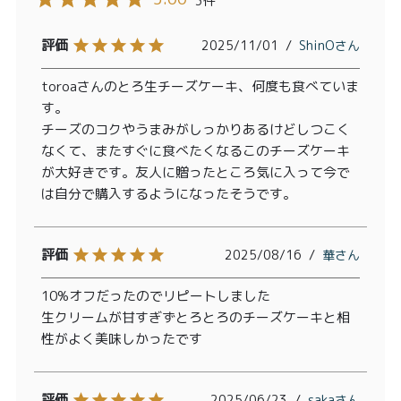
3
2025/11/01
ShinO
toroaさんのとろ生チーズケーキ、何度も食べていま
す。

チーズのコクやうまみがしっかりあるけどしつこく
なくて、またすぐに食べたくなるこのチーズケーキ
が大好きです。友人に贈ったところ気に入って今で
は自分で購入するようになったそうです。
2025/08/16
華
10%オフだったのでリピートしました

生クリームが甘すぎずとろとろのチーズケーキと相
2025/06/23
saka