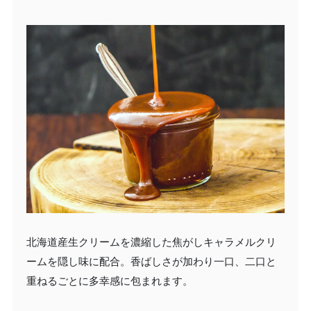
北海道産生クリームを濃縮した焦がしキャラメルクリ
ームを隠し味に配合。香ばしさが加わり一口、二口と
重ねるごとに多幸感に包まれます。