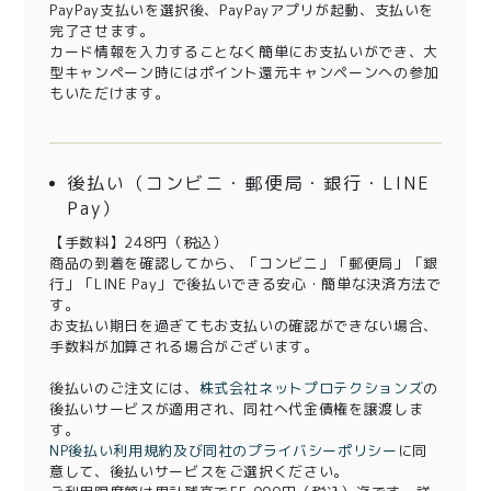
PayPay支払いを選択後、PayPayアプリが起動、支払いを
完了させます。
カード情報を入力することなく簡単にお支払いができ、大
型キャンペーン時にはポイント還元キャンペーンへの参加
もいただけます。
後払い（コンビニ・郵便局・銀行・LINE
Pay）
【手数料】248円（税込）
商品の到着を確認してから、「コンビニ」「郵便局」「銀
行」「LINE Pay」で後払いできる安心・簡単な決済方法で
す。
お支払い期日を過ぎてもお支払いの確認ができない場合、
手数料が加算される場合がございます。
後払いのご注文には、
株式会社ネットプロテクションズ
の
後払いサービスが適用され、同社へ代金債権を譲渡しま
す。
NP後払い利用規約及び同社のプライバシーポリシー
に同
意して、後払いサービスをご選択ください。