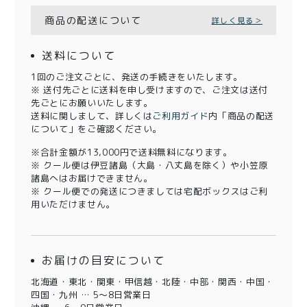
商品の配送について
詳しく見る＞
送料について
1回のご注文ごとに、発送の手続きをいたします。
※ 送付先ごとに送料を申し受けますので、ご注文は送付
先ごとにお願いいたします。
送料に関しまして、詳しくは
ご利用ガイド
内「商品の配送
について」をご確認ください。
※合計金額が13,000円で送料無料になります。
※ クール便は伊豆諸島（大島・八丈島を除く）や小笠原
諸島へはお届けできません。
※ クール便での発送につきましては宅配ボックスはご利
用いただけません。
お届けの目安について
北海道・東北・関東・甲信越・北陸・中部・関西・中国・
四国・九州 … 5～8日営業日