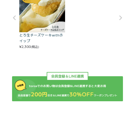
とろ生チーズケーキwithホ
イップ
¥
2,300
(税込)