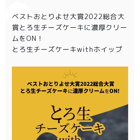
ベストおとりよせ大賞2022総合大
賞とろ生チーズケーキに濃厚クリー
ムをON！
とろ生チーズケーキwithホイップ