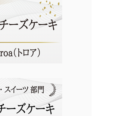
0
ログイン
カート