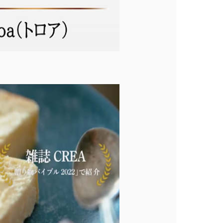
会員登録
株式会社フードクリエイティブファクトリー
〒599-8237
堺市中区深井水池町3210-1
10:00〜17:00（平日）