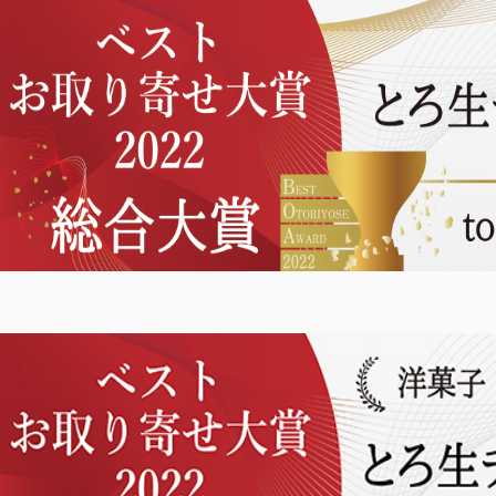
TOP
商品
読みもの
ご利用ガ