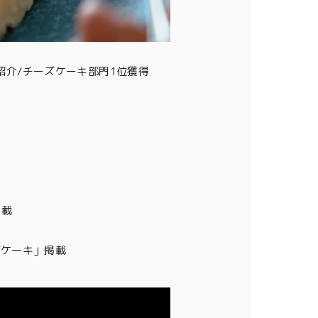
介/チーズケーキ部門1位獲得
掲載
チーズケーキ」掲載