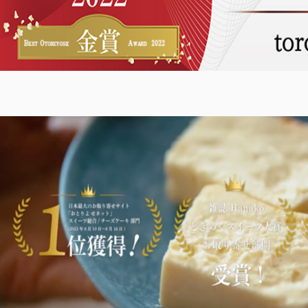
00〜
イド
メンバー
会社概要
99
特典
お問い合
00〜
わせ