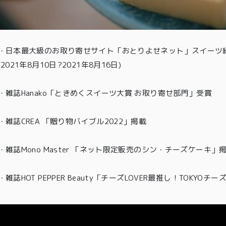
特定商取引法に基づく表記
・
日本最大級のお取り寄せサイト「おとりよせネット」スイーツ紹
(2021年8月10日?2021年8月16日)
・
雑誌Hanako「ときめくスイーツ大賞 お取り寄せ部門」受賞
・雑誌CREA 「贈り物バイブル2022」掲載
・雑誌Mono Master 「ネット限定販売のシン・チーズケーキ」
・
雑誌HOT PEPPER Beauty「チーズLOVER最推し！TOKYO