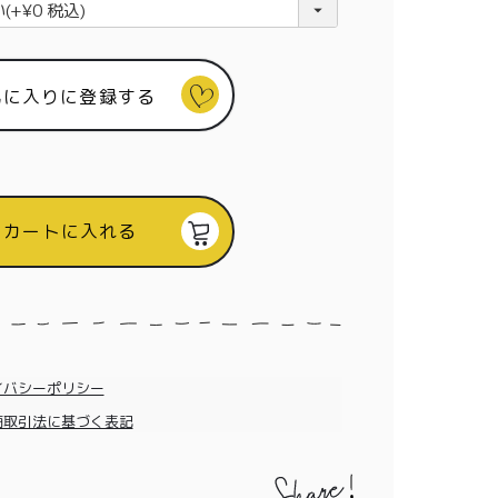
(
必
須
)
気に入りに登録する
カートに入れる
イバシーポリシー
商取引法に基づく表記