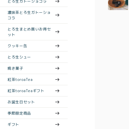
とろ生ガトーショコラ
濃抹茶とろ生ガトーショ
コラ
とろ生まとめ買いお得セ
ット
クッキー缶
とろ生シュー
焼き菓子
紅茶toroaTea
紅茶toroaTeaギフト
お誕生日セット
季節限定商品
ギフト