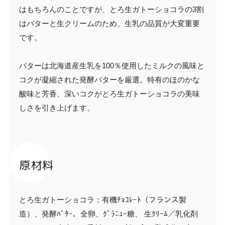
はもちろんのことですが、とろ生ガトーショコラの3割
はバターと生クリームのため、生乳の品質が大変重要
です。
バターは北海道産生乳を100％使用したミルクの風味と
コクが凝縮された発酵バターを厳選。特有のほのかな
酸味と芳香、深いコクがとろ生ガトーショコラの美味
しさを引き上げます。 ​
原材料
とろ生ガトーショコラ：有機ﾁｮｺﾚｰﾄ（フランス製
造）、発酵ﾊﾞﾀｰ、全卵、ｸﾞﾗﾆｭｰ糖、 生ｸﾘｰﾑ／乳化剤