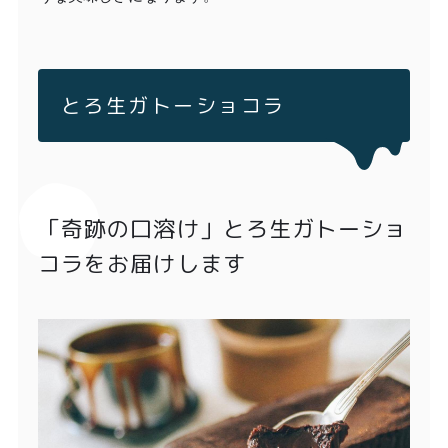
とろ生ガトーショコラ
「奇跡の口溶け」とろ生ガトーショ
コラをお届けします