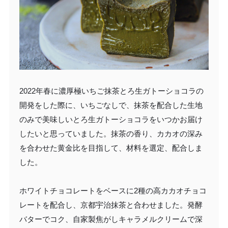
2022年春に濃厚極いちご抹茶とろ生ガトーショコラの
開発をした際に、いちごなしで、抹茶を配合した生地
のみで美味しいとろ生ガトーショコラをいつかお届け
したいと思っていました。抹茶の香り、カカオの深み
を合わせた黄金比を目指して、材料を選定、配合しま
した。
ホワイトチョコレートをベースに2種の高カカオチョコ
レートを配合し、京都宇治抹茶と合わせました。発酵
バターでコク、自家製焦がしキャラメルクリームで深