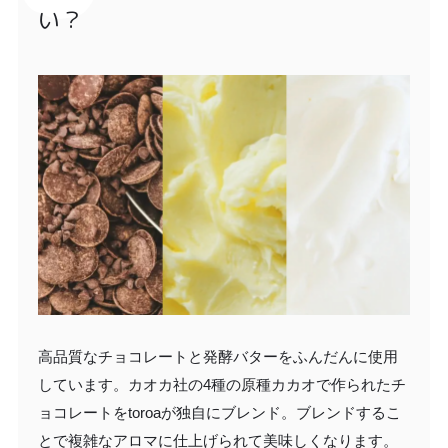
い？
高品質なチョコレートと発酵バターをふんだんに使用
しています。カオカ社の4種の原種カカオで作られたチ
ョコレートをtoroaが独自にブレンド。ブレンドするこ
とで複雑なアロマに仕上げられて美味しくなります。