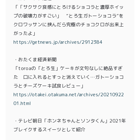
「「サクサク食感にとろけるショコラと濃厚ホイッ
プの破壊力がすごい」 “とろ生ガトーショコラ”を
クロワッサンに挟んだら究極のチョコクロが出来上
がったよ」
https://getnews.jp/archives/2912384
・おたくま経済新聞
「toroaの「とろ生」ケーキが文句なしに絶品すぎ
た 口に入れるとすっと消えていく…ガトーショコ
ラとチーズケーキ試食レビュー」
https://otakei.otakuma.net/archives/20210922
01.html
・
テレビ朝日「ホンネちゃんとソンタくん」2021年
ブレイクするスイーツとして紹介