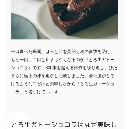
一口食べた瞬間、はっと目を見開く程の衝撃を受け、
もう一口、二口と止まらなくなるのが『とろ生ガトー
ショコラ』です。300本を超える試作を繰り返し、ひた
すらに極上の味を追求し完成しました。全細胞がとろ
けるような口どけと美味しさから『とろ生ガトーショ
コラ』と名づけています。
とろ生ガトーショコラはなぜ美味し