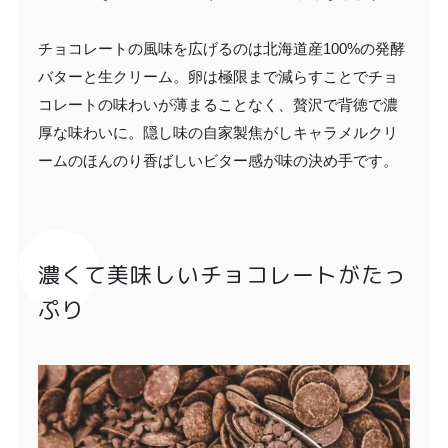
チョコレートの風味を広げるのは北海道産100%の発酵
バターと生クリーム。卵は極限まで減らすことでチョ
コレートの味わいが薄まることなく、贅沢で背徳で濃
厚な味わいに。隠し味の自家製焦がしキャラメルクリ
ームのほんのり香ばしいビター感が味の決め手です。
濃くて美味しいチョコレートがたっ
ぷり