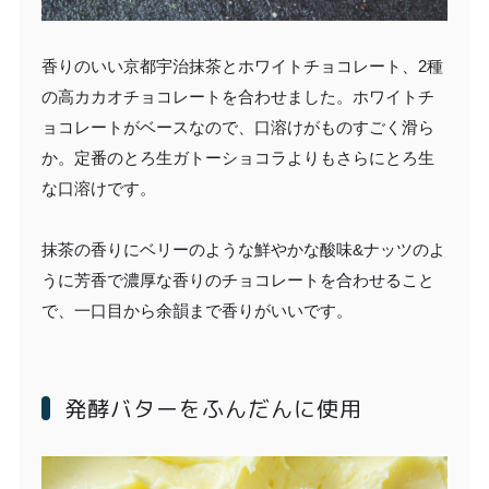
香りのいい京都宇治抹茶とホワイトチョコレート、2種
の高カカオチョコレートを合わせました。ホワイトチ
ョコレートがベースなので、口溶けがものすごく滑ら
か。定番のとろ生ガトーショコラよりもさらにとろ生
な口溶けです。
抹茶の香りにベリーのような鮮やかな酸味&ナッツのよ
うに芳香で濃厚な香りのチョコレートを合わせること
で、一口目から余韻まで香りがいいです。
発酵バターをふんだんに使用