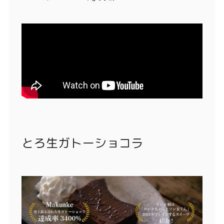
とろ生ガトーショコラ