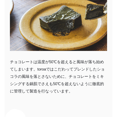
チョコレートは温度が50℃を超えると風味が落ち始め
てしまいます。toroaではこだわってプレンドしたショ
コラの風味を落とさないために、チョコレートをミキ
シングする鍋肌でさえも50℃を超えないように徹底的
に管理して製造を行なっています。