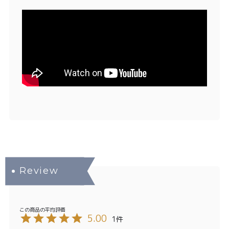
5.00
1