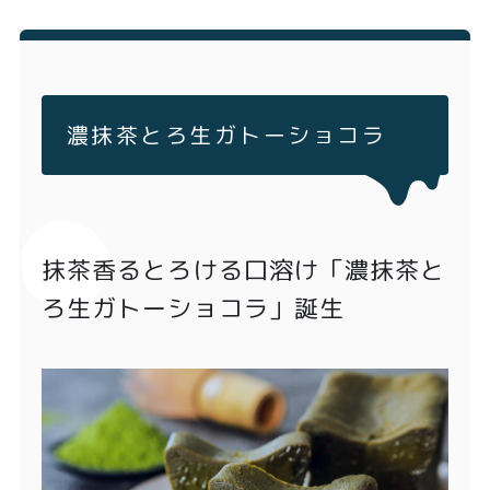
濃抹茶とろ生ガトーショコラ
抹茶香るとろける口溶け「濃抹茶と
ろ生ガトーショコラ」誕生