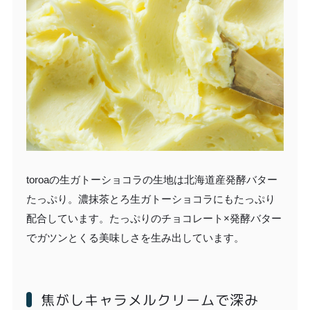
toroaの生ガトーショコラの生地は北海道産発酵バター
たっぷり。濃抹茶とろ生ガトーショコラにもたっぷり
配合しています。たっぷりのチョコレート×発酵バター
でガツンとくる美味しさを生み出しています。
焦がしキャラメルクリームで深み