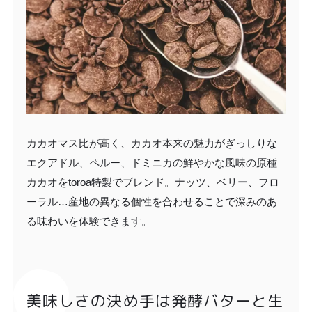
カカオマス比が高く、カカオ本来の魅力がぎっしりな
エクアドル、ペルー、ドミニカの鮮やかな風味の原種
カカオをtoroa特製でブレンド。ナッツ、ベリー、フロ
ーラル…産地の異なる個性を合わせることで深みのあ
る味わいを体験できます。
美味しさの決め手は発酵バターと生