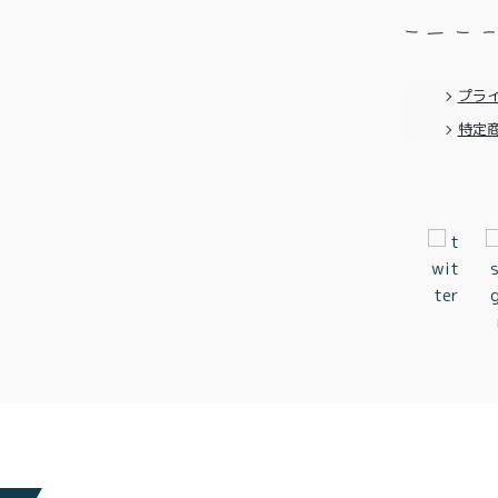
プラ
特定