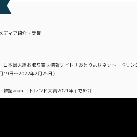
メディア紹介・受賞
・
日本最大級お取り寄せ情報サイト「おとりよせネット」ドリン
月19日〜2022年2月25日）
・雑誌anan 「トレンド大賞2021年」
で紹介