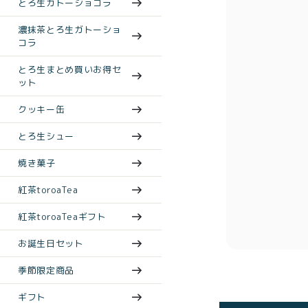
とろ生ガトーショコラ
濃抹茶とろ生ガトーショ
コラ
とろ生まとめ買いお得セ
ット
クッキー缶
とろ生シュー
焼き菓子
紅茶toroaTea
紅茶toroaTeaギフト
お誕生日セット
季節限定商品
ギフト