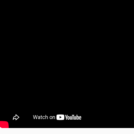
TOP
商品
読みもの
ご利用ガ