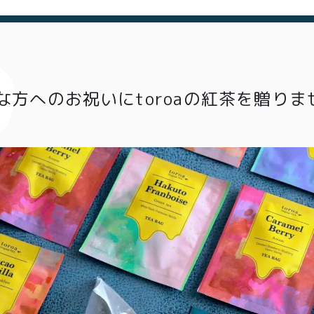
商取引法に基づく表記
な方へのお祝いにtoroaの紅茶を贈りま