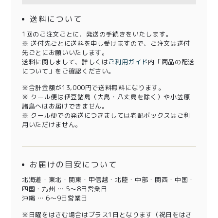
送料について
1回のご注文ごとに、発送の手続きをいたします。
※ 送付先ごとに送料を申し受けますので、ご注文は送付
先ごとにお願いいたします。
送料に関しまして、詳しくは
ご利用ガイド
内「商品の配送
について」をご確認ください。
※合計金額が13,000円で送料無料になります。
※ クール便は伊豆諸島（大島・八丈島を除く）や小笠原
諸島へはお届けできません。
※ クール便での発送につきましては宅配ボックスはご利
用いただけません。
お届けの目安について
北海道・東北・関東・甲信越・北陸・中部・関西・中国・
四国・九州 … 5～8日営業日
沖縄 … 6～9日営業日
※日曜をはさむ場合はプラス1日となります（祝日をはさ