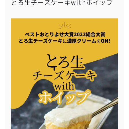
とろ生チーズケーキwithホイップ