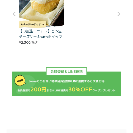
【お誕生日セット】とろ生
チーズケーキwithホイップ
¥
2,300
(税込)