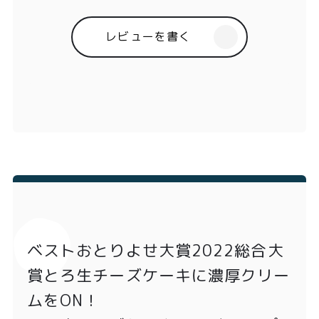
レビューを書く
ベストおとりよせ大賞2022総合大
賞とろ生チーズケーキに濃厚クリー
ムをON！