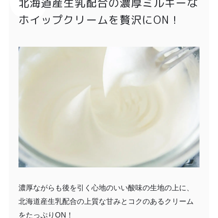
北海道産生乳配合の濃厚ミルキーな
ホイップクリームを贅沢にON！
濃厚ながらも後を引く心地のいい酸味の生地の上に、
北海道産生乳配合の上質な甘みとコクのあるクリーム
をたっぷりON！