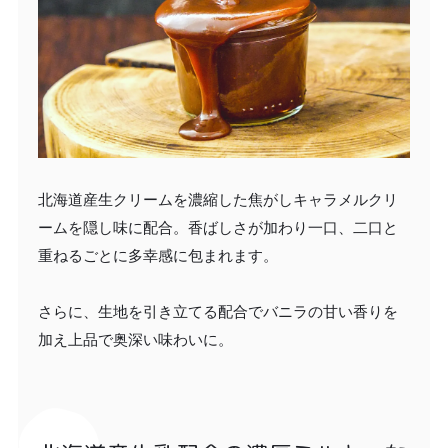
北海道産生クリームを濃縮した焦がしキャラメルクリ
ームを隠し味に配合。香ばしさが加わり一口、二口と
重ねるごとに多幸感に包まれます。
さらに、生地を引き立てる配合でバニラの甘い香りを
加え上品で奥深い味わいに。