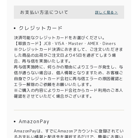
お支払い方法について
詳しく見る＞
クレジットカード
決済可能なクレジットカードをお選びください。
【取扱カード】JCB・VISA・Master・AMEX・Diners
※クレジットカード決済におきまして、ご注文いただきま
した商品の出荷がご注文日より45日を過ぎてしまう場
合、再与信を実施いたします。
再与信実施時に、何らかの理由によりエラーが発生し、与
信が通らない場合は、個人情報となりますため、お客様ご
自身でクレジットカード会社に再与信エラーの原因確認と
エラー解除のご依頼をお願いいたします。
※ご購入の内容によりカード会社からカード利用のご本人
確認をさせていただく場合がございます。
AmazonPay
AmazonPayは、すでにAmazonアカウントに登録されてい
るお支払い情報と配送先を選択するだけで、簡単にお買い