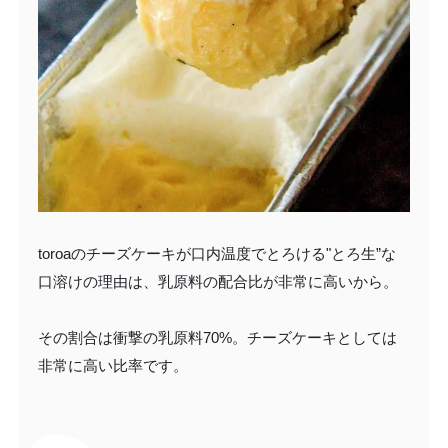
toroaのチーズケーキが口内温度でとろける"とろ生”な
口溶けの理由は、乳原料の配合比が非常に高いから。
その割合は衝撃の乳原料70%。チーズケーキとしては
非常に高い比率です。