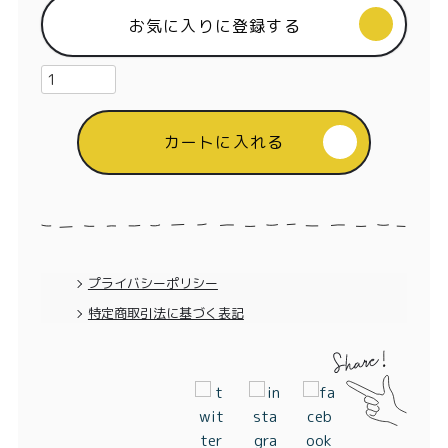
特定商取引法に基づく表記
お気に入りに登録する
カートに入れる
プライバシーポリシー
特定商取引法に基づく表記