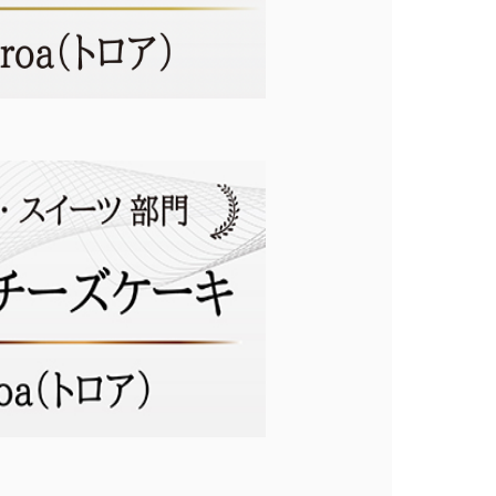
0
ログイン
カート