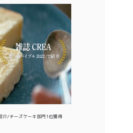
会員登録
株式会社フードクリエイティブファクトリー
〒599-8237
堺市中区深井水池町3210-1
10:00〜17:00（平日）
介/チーズケーキ部門1位獲得