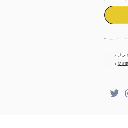
プラ
特定