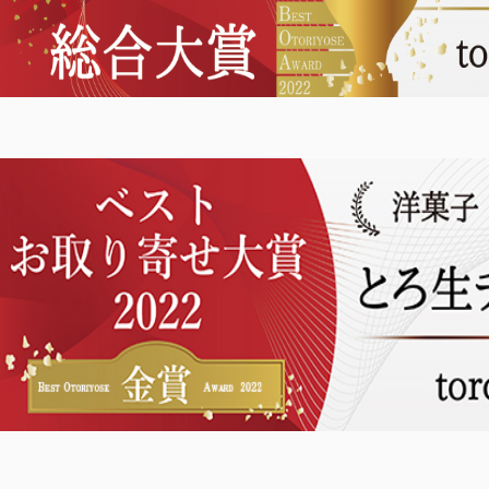
TOP
商品
読みもの
ご利用ガ