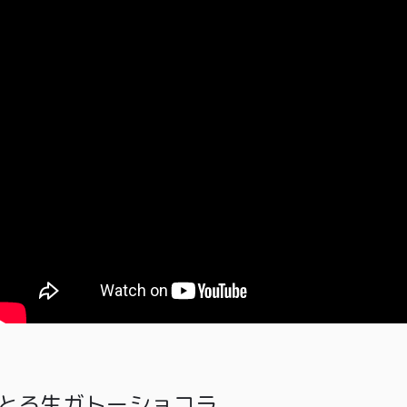
とろ生ガトーショコラ