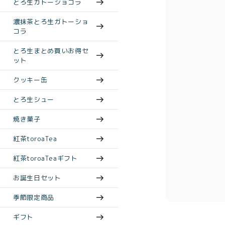
とろ生ガトーショコラ
濃抹茶とろ生ガトーショ
コラ
とろ生まとめ買いお得セ
ット
クッキー缶
とろ生シュー
焼き菓子
紅茶toroaTea
紅茶toroaTeaギフト
お誕生日セット
季節限定商品
ギフト