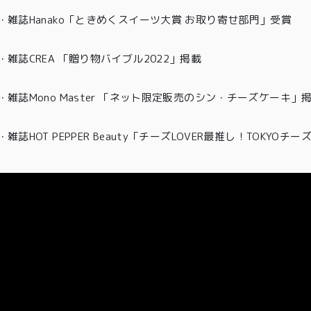
特定商取引法に基づく表記
・
雑誌Hanako「ときめくスイーツ大賞 お取り寄せ部門」受賞
・雑誌CREA 「贈り物バイブル2022」掲載
・雑誌Mono Master 「ネット限定販売のシン・チーズケーキ」
・
雑誌HOT PEPPER Beauty「チーズLOVER最推し！TOKYO