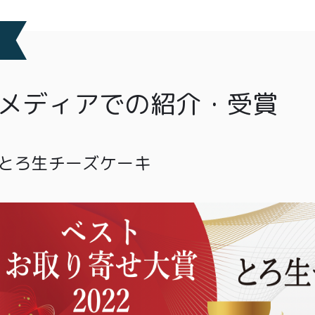
メディアでの紹介・受賞
とろ生チーズケーキ