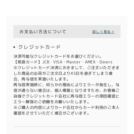
お支払い方法について
詳しく見る＞
クレジットカード
決済可能なクレジットカードをお選びください。
【取扱カード】JCB・VISA・Master・AMEX・Diners
※クレジットカード決済におきまして、ご注文いただきま
した商品の出荷がご注文日より45日を過ぎてしまう場
合、再与信を実施いたします。
再与信実施時に、何らかの理由によりエラーが発生し、与
信が通らない場合は、個人情報となりますため、お客様ご
自身でクレジットカード会社に再与信エラーの原因確認と
エラー解除のご依頼をお願いいたします。
※ご購入の内容によりカード会社からカード利用のご本人
確認をさせていただく場合がございます。