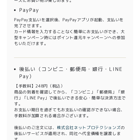
ーズにお買い物が楽しめます。
PayPay
PayPay支払いを選択後、PayPayアプリが起動、支払いを
完了させます。
カード情報を入力することなく簡単にお支払いができ、大
型キャンペーン時にはポイント還元キャンペーンへの参加
もいただけます。
後払い（コンビニ・郵便局・銀行・LINE
Pay）
【手数料】248円（税込）
商品の到着を確認してから、「コンビニ」「郵便局」「銀
行」「LINE Pay」で後払いできる安心・簡単な決済方法で
す。
お支払い期日を過ぎてもお支払いの確認ができない場合、
手数料が加算される場合がございます。
後払いのご注文には、
株式会社ネットプロテクションズ
の
後払いサービスが適用され、同社へ代金債権を譲渡しま
す。