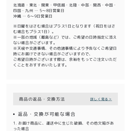
北海道・東北・関東・甲信越・北陸・中部・関西・中国・
四国・九州 … 5～8日営業日
沖縄 … 6～9日営業日
※日曜をはさむ場合はプラス1日となります（祝日をはさ
む場合もプラス1日）。
※一部の地域（離島など）では、ご希望の日時指定に添え
ない場合がございます。
※天候や交通事情、その他諸事情により予告なくご希望日
時にお届けできない場合がございますので、
ご希望日時がございます際は、余裕をもってご注文いただ
くことをおすすめいたします。
商品の返品・交換方法
詳しく見る＞
返品・交換が可能な場合
1. お届け商品に、運送中に生じた破損、その他欠陥があ
った場合