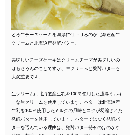
とろ生チーズケーキを濃厚に仕上げるのが北海道産生
クリームと北海道産発酵バター。
美味しいチーズケーキはクリームチーズが美味しいの
はもちろんのことですが、生クリームと発酵バターも
大変重要です。
生クリームは北海道産生乳を100％使用した濃厚ミルキ
ーな生クリームを使用しています。バターは北海道産
生乳を100％使用したミルクの風味とコクが凝縮された
発酵バターを使用しています。バターではなく発酵バ
ターを選んでいる理由は、発酵バター特有のほのかな