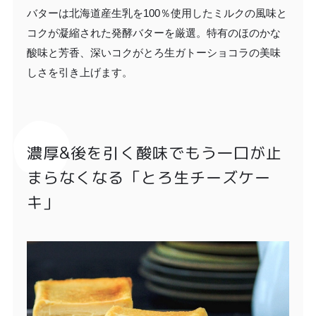
バターは北海道産生乳を100％使用したミルクの風味と
コクが凝縮された発酵バターを厳選。特有のほのかな
酸味と芳香、深いコクがとろ生ガトーショコラの美味
しさを引き上げます。 ​
濃厚&後を引く酸味でもう一口が止
まらなくなる「とろ生チーズケー
キ」