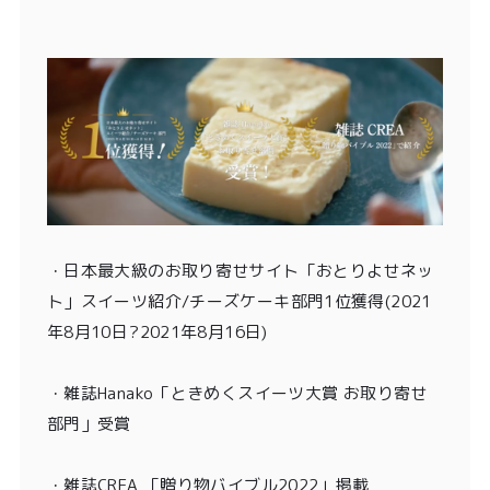
・
日本最大級のお取り寄せサイト「おとりよせネッ
ト」スイーツ紹介/チーズケーキ部門1位獲得
(2021
年8月10日?2021年8月16日)
・
雑誌Hanako「ときめくスイーツ大賞 お取り寄せ
部門」受賞
・雑誌CREA 「贈り物バイブル2022」掲載