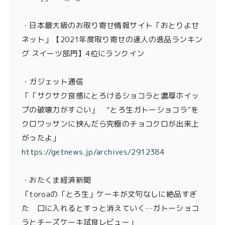
・日本最大級のお取り寄せ情報サイト「おとりよせ
ネット」【2021年度取り寄せの達人の逸品ランキン
グ スイーツ部門】4位にランクイン
・ガジェット通信
「「サクサク食感にとろけるショコラと濃厚ホイッ
プの破壊力がすごい」 “とろ生ガトーショコラ”を
クロワッサンに挟んだら究極のチョコクロが出来上
がったよ」
https://getnews.jp/archives/2912384
・おたくま経済新聞
「toroaの「とろ生」ケーキが文句なしに絶品すぎ
た 口に入れるとすっと消えていく…ガトーショコ
ラとチーズケーキ試食レビュー」