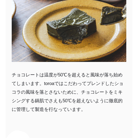
チョコレートは温度が50℃を超えると風味が落ち始め
てしまいます。toroaではこだわってプレンドしたショ
コラの風味を落とさないために、チョコレートをミキ
シングする鍋肌でさえも50℃を超えないように徹底的
に管理して製造を行なっています。