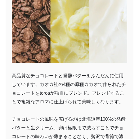
高品質なチョコレートと発酵バターをふんだんに使用
しています。カオカ社の4種の原種カカオで作られたチ
ョコレートをtoroaが独自にブレンド。ブレンドするこ
とで複雑なアロマに仕上げられて美味しくなります。
チョコレートの風味を広げるのは北海道産100%の発酵
バターと生クリーム。卵は極限まで減らすことでチョ
コレートの味わいが薄まることなく、贅沢で背徳で濃