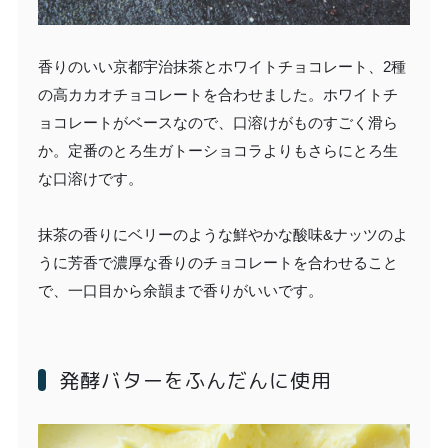
香りのいい京都宇治抹茶とホワイトチョコレート、2種
の高カカオチョコレートを合わせました。ホワイトチ
ョコレートがベースなので、口溶けがものすごく滑ら
か。定番のとろ生ガトーショコラよりもさらにとろ生
な口溶けです。
抹茶の香りにベリーのような鮮やかな酸味&ナッツのよ
うに芳香で濃厚な香りのチョコレートを合わせること
で、一口目から余韻まで香りがいいです。
発酵バターをふんだんに使用