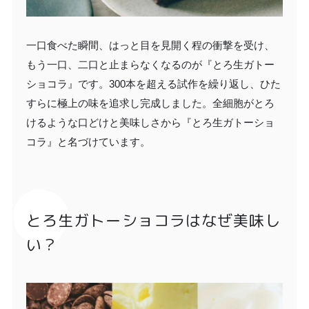
一口食べた瞬間、はっと目を見開く程の衝撃を受け、
もう一口、二口と止まらなくなるのが『とろ生ガトー
ショコラ』です。300本を超える試作を繰り返し、ひた
すらに極上の味を追求し完成しました。全細胞がとろ
けるような口どけと美味しさから『とろ生ガトーショ
コラ』と名づけています。
とろ生ガトーショコラはなぜ美味し
い？