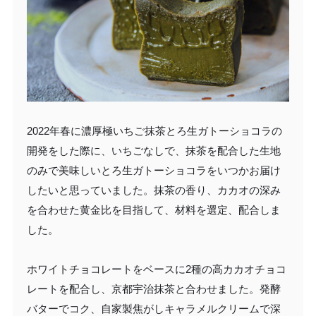
2022年春に濃厚極いちご抹茶とろ生ガトーショコラの
開発をした際に、いちごなしで、抹茶を配合した生地
のみで美味しいとろ生ガトーショコラをいつかお届け
したいと思っていました。抹茶の香り、カカオの深み
を合わせた黄金比を目指して、材料を選定、配合しま
した。
ホワイトチョコレートをベースに2種の高カカオチョコ
レートを配合し、京都宇治抹茶と合わせました。発酵
バターでコク、自家製焦がしキャラメルクリームで深