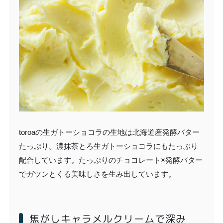
toroaの生ガトーショコラの生地は北海道産発酵バター
たっぷり。濃抹茶とろ生ガトーショコラにもたっぷり
配合しています。たっぷりのチョコレート×発酵バター
でガツンとくる美味しさを生み出しています。
焦がしキャラメルクリームで深み