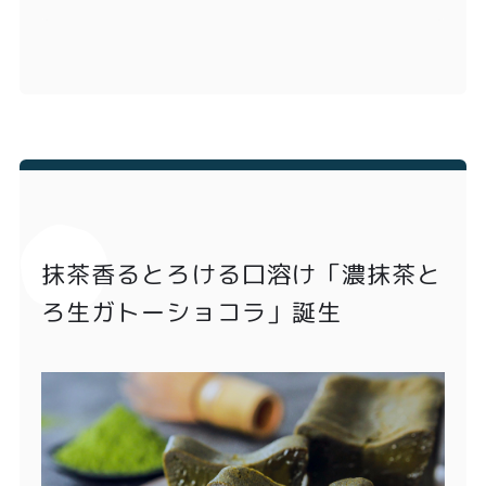
抹茶香るとろける口溶け「濃抹茶と
ろ生ガトーショコラ」誕生