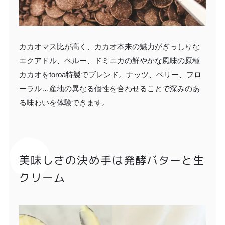
カカオマス比が高く、カカオ本来の魅力がぎっしりな
エクアドル、ペルー、ドミニカの鮮やかな風味の原種
カカオをtoroa特製でブレンド。ナッツ、ベリー、フロ
ーラル…産地の異なる個性を合わせることで深みのあ
る味わいを体験できます。
美味しさの決め手は発酵バターと生
クリーム