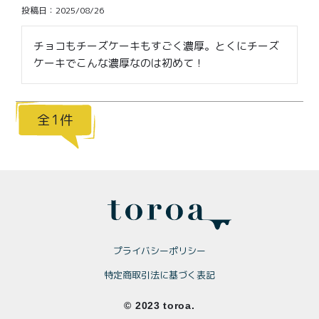
価格別
投稿日
2025/08/26
〜¥1,999
¥2,000〜¥3,999
チョコもチーズケーキもすごく濃厚。とくにチーズ
ケーキでこんな濃厚なのは初めて！
¥4,000〜¥5,999
¥6,000〜
TOP
1
商品
読みもの
メンバー特典
会社概要
ご利用ガイド
お問い合わせ
プライバシーポリシー
特定商取引法に基づく表記
プライバシーポリシー
© 2023 toroa.