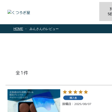
5
HOME
みんさんのレビュー
1
商品一覧
とろ生ガ
購入者
投稿日
2025/08/07
トーショ