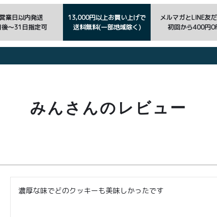
3営業日以内発送
13,000円以上お買い上げで
メルマガとLINE友
日後〜31日指定可
送料無料(一部地域除く)
初回から400円OF
みんさんのレビュー
濃厚な味でどのクッキーも美味しかったです