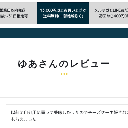
3営業日以内発送
13,000円以上お買い上げで
メルマガとLINE友
日後〜31日指定可
送料無料(一部地域除く)
初回から400円OF
ゆあさんのレビュー
以前に自分用に買って美味しかったのでチーズケーキ好きな
もらえました。