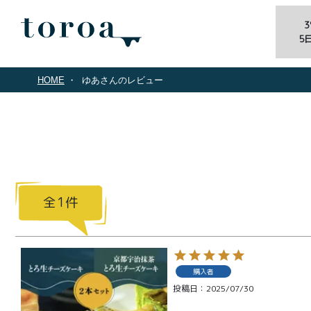
5
HOME
ゆあさんのレビュー
1
商品一覧
とろ生ガ
購入者
トーショ
投稿日
2025/07/30
コラ