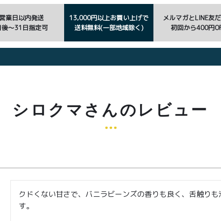
3営業日以内発送
13,000円以上お買い上げで
メルマガとLINE友
日後〜31日指定可
送料無料(一部地域除く)
初回から400円OF
シロクマさんのレビュー
クドくない甘さで、バニラビーンズの香りも良く、舌触りも
す。