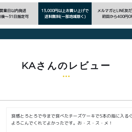
3営業日以内発送
13,000円以上お買い上げで
メルマガとLINE友
日後〜31日指定可
送料無料(一部地域除く)
初回から400円OF
KAさんのレビュー
食感とろとろで今まで食べたチーズケーキで5本の指に入る
よろこんでくれてよかったです。お・ス・ス・メ！