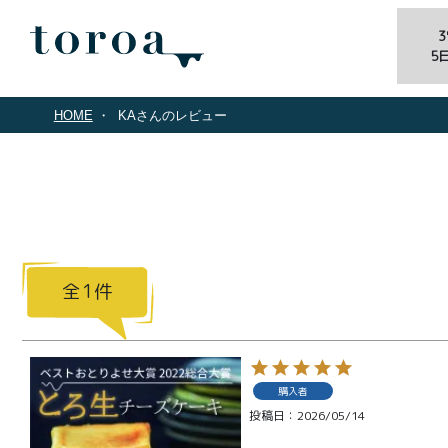
5
HOME
KAさんのレビュー
1
商品一覧
購入者
とろ生ガ
投稿日
2026/05/14
トーショ