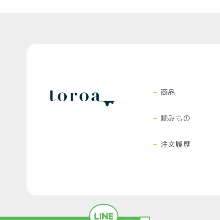
プライバシーポリシー
Top
商品
読みもの
注文履歴