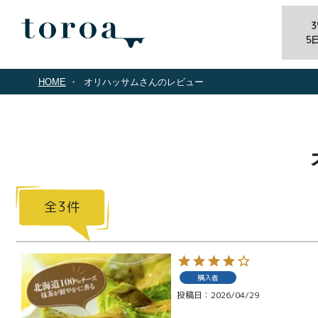
5
HOME
オリハッサムさんのレビュー
3
購入者
投稿日
2026/04/29