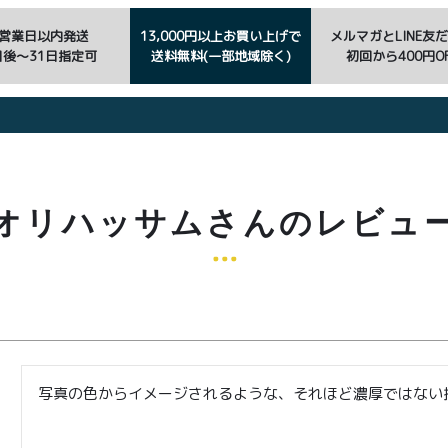
3営業日以内発送
13,000円以上お買い上げで
メルマガとLINE友
日後〜31日指定可
送料無料(一部地域除く)
初回から400円OF
オリハッサムさんのレビュ
写真の色からイメージされるような、それほど濃厚ではない