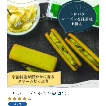
トロバタ レーズン&抹茶（1箱6個入り）
購入者