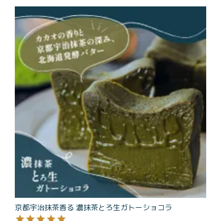
京都宇治抹茶香る 濃抹茶とろ生ガトーショコラ