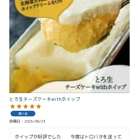
とろ生チーズケーキwithホイップ
購入者
投稿日
2025/06/23
ホイップが好評でした　　今度はトロバタを送って