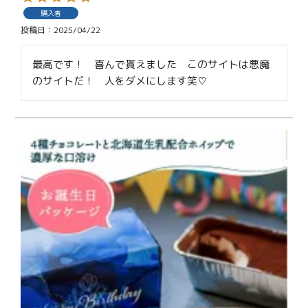
購入者
投稿日
2025/04/22
最高です！　喜んで貰えました　このサイトは悪魔
のサイトだ！　人をダメにします笑♡