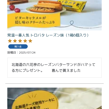
常温一番人気 トロバタ レーズン味（1箱6個入り）
購入者
投稿日
2025/07/24
北海道の六花亭のレーズンバターサンドがハマって
る方にプレゼント。　　喜んで貰えました