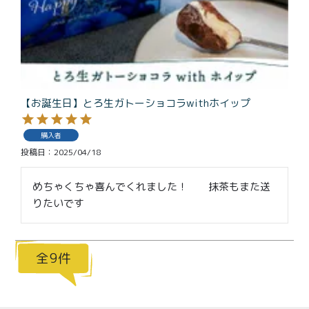
【お誕生日】とろ生ガトーショコラwithホイップ
購入者
投稿日
2025/04/18
めちゃくちゃ喜んでくれました！　　抹茶もまた送
りたいです
9