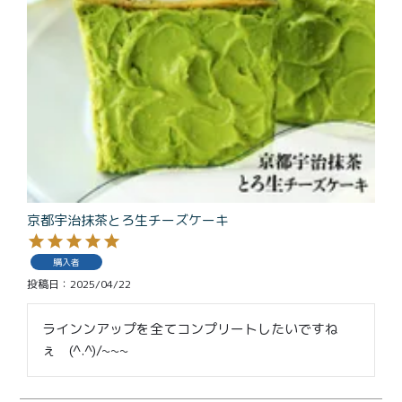
京都宇治抹茶とろ生チーズケーキ
購入者
投稿日
2025/04/22
ラインンアップを全てコンプリートしたいですね
ぇ　(^.^)/~~~