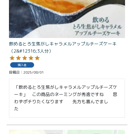
特定商取引法に基づく表記
飲めるとろ生焦がしキャラメルアップルチーズケーキ
（2&#12316;3人分）
購入者
投稿日
2025/08/01
「飲めるとろ生焦がしキャラメルアップルチーズケ
ーキ」　この商品のネーミングが秀逸ですね　　思
わずポチりたくなります　　先方も喜んでまし
た　　  