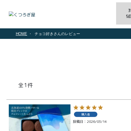
5
HOME
チョコ好きさんのレビュー
1
商品一覧
とろ生ガ
購入者
投稿日
2026/03/14
トーショ