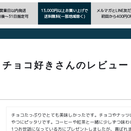
3営業日以内発送
13,000円以上お買い上げで
メルマガとLINE友
日後〜31日指定可
送料無料(一部地域除く)
初回から400円OF
チョコ好きさんのレビュー
チョコたっぷりでとても美味しかったです。チョコやナッツ
やつにピッタリです。コーヒーや紅茶と一緒に少しずつ味わい
1つお世話になっている方にプレゼントしましたが、喜ばれ